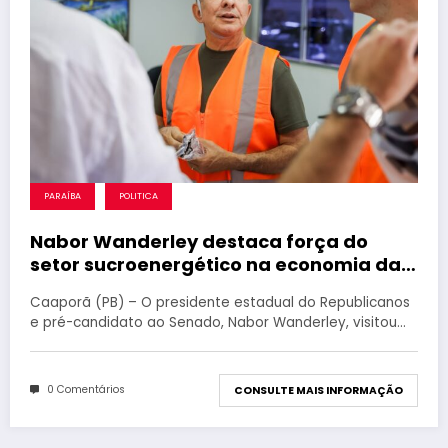
PARAÍBA
POLITICA
Nabor Wanderley destaca força do
setor sucroenergético na economia da
Paraíba durante visita à Destilaria Tabu
Caaporã (PB) – O presidente estadual do Republicanos
e pré-candidato ao Senado, Nabor Wanderley, visitou…
0 Comentários
CONSULTE MAIS INFORMAÇÃO