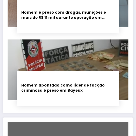
Homem é preso com drogas, munições e
mais de R$ 11 mil durante operação em
Marcação
Homem apontado como líder de facção
criminosa é preso em Bayeux