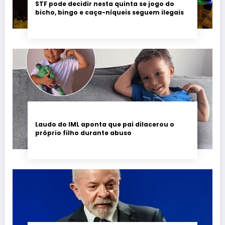
STF pode decidir nesta quinta se jogo do
bicho, bingo e caça-níqueis seguem ilegais
Laudo do IML aponta que pai dilacerou o
próprio filho durante abuso