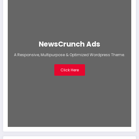
NewsCrunch Ads
A Responsive, Multipurpose & Optimized Wordpress Theme.
Click Here