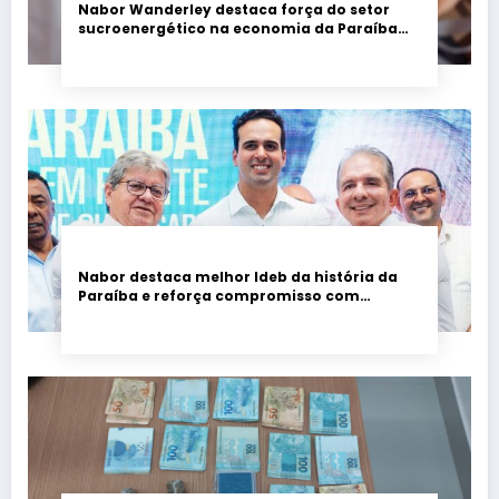
Nabor Wanderley destaca força do setor
sucroenergético na economia da Paraíba
durante visita à Destilaria Tabu
Nabor destaca melhor Ideb da história da
Paraíba e reforça compromisso com
educação de qualidade