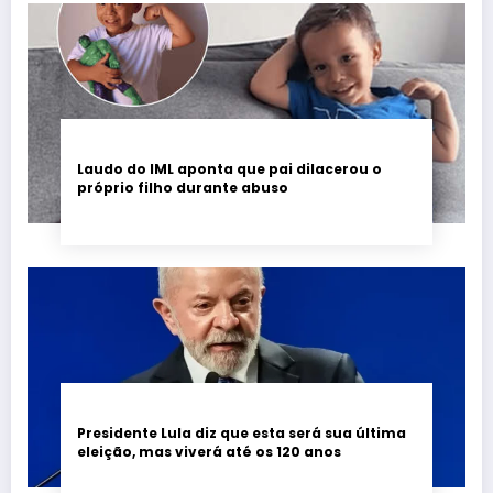
Laudo do IML aponta que pai dilacerou o
próprio filho durante abuso
Presidente Lula diz que esta será sua última
eleição, mas viverá até os 120 anos