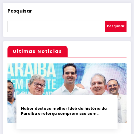
posts
Pesquisar
Pesquisar
Ultimas Noticias
Nabor destaca melhor Ideb da história da
Paraíba e reforça compromisso com
educação de qualidade