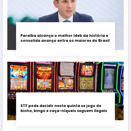
Paraíba alcança o melhor Ideb da história e
consolida avanço entre os maiores do Brasil
STF pode decidir nesta quinta se jogo do
bicho, bingo e caça-níqueis seguem ilegais