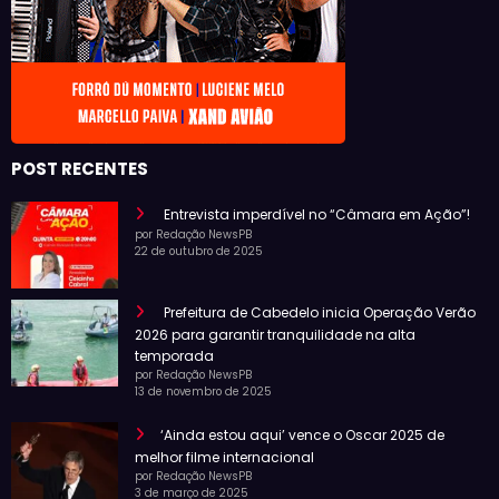
POST RECENTES
Entrevista imperdível no “Câmara em Ação”!
por Redação NewsPB
22 de outubro de 2025
Prefeitura de Cabedelo inicia Operação Verão
2026 para garantir tranquilidade na alta
temporada
por Redação NewsPB
13 de novembro de 2025
‘Ainda estou aqui’ vence o Oscar 2025 de
melhor filme internacional
por Redação NewsPB
3 de março de 2025