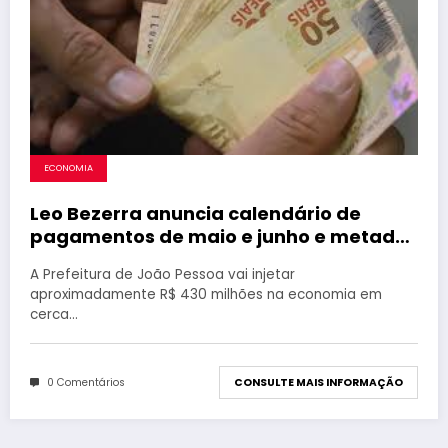
ECONOMIA
Leo Bezerra anuncia calendário de
pagamentos de maio e junho e metade
do 13º para servidores de João Pessoa
A Prefeitura de João Pessoa vai injetar
aproximadamente R$ 430 milhões na economia em
cerca…
0 Comentários
CONSULTE MAIS INFORMAÇÃO