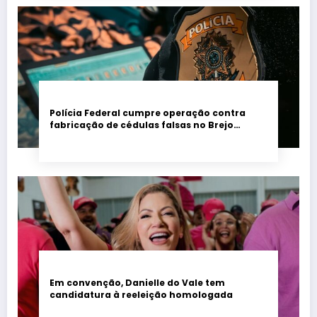
Polícia Federal cumpre operação contra
fabricação de cédulas falsas no Brejo
paraibano
Em convenção, Danielle do Vale tem
candidatura à reeleição homologada