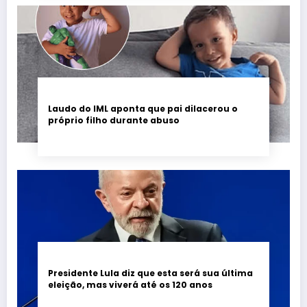
Laudo do IML aponta que pai dilacerou o
próprio filho durante abuso
Presidente Lula diz que esta será sua última
eleição, mas viverá até os 120 anos