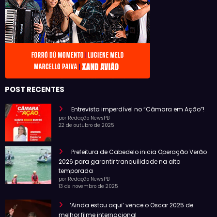
POST RECENTES
Entrevista imperdível no “Câmara em Ação”!
por Redação NewsPB
22 de outubro de 2025
Prefeitura de Cabedelo inicia Operação Verão
2026 para garantir tranquilidade na alta
temporada
por Redação NewsPB
13 de novembro de 2025
‘Ainda estou aqui’ vence o Oscar 2025 de
melhor filme internacional