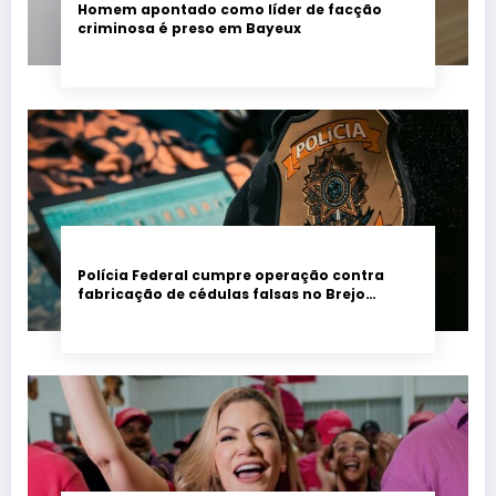
Homem apontado como líder de facção
criminosa é preso em Bayeux
Polícia Federal cumpre operação contra
fabricação de cédulas falsas no Brejo
paraibano