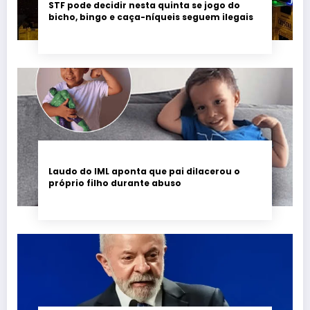
STF pode decidir nesta quinta se jogo do
bicho, bingo e caça-níqueis seguem ilegais
Laudo do IML aponta que pai dilacerou o
próprio filho durante abuso