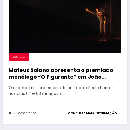
CULTURA
Mateus Solano apresenta o premiado
monólogo “O Figurante” em João
Pessoa
O espetáculo será encenado no Teatro Paulo Pontes
nos dias 07 e 08 de agosto,…
0 Comentários
CONSULTE MAIS INFORMAÇÃO