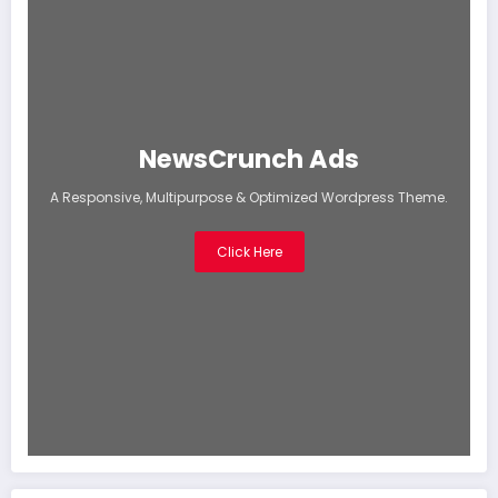
NewsCrunch Ads
A Responsive, Multipurpose & Optimized Wordpress Theme.
Click Here