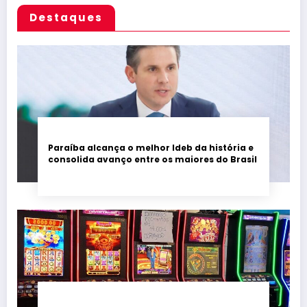
Destaques
Paraíba alcança o melhor Ideb da história e
consolida avanço entre os maiores do Brasil