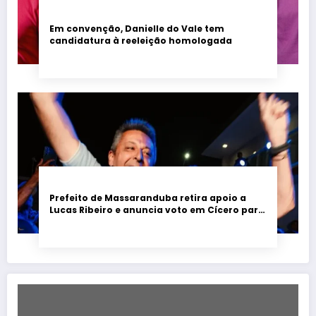
Em convenção, Danielle do Vale tem
candidatura à reeleição homologada
Prefeito de Massaranduba retira apoio a
Lucas Ribeiro e anuncia voto em Cícero para
o Governo