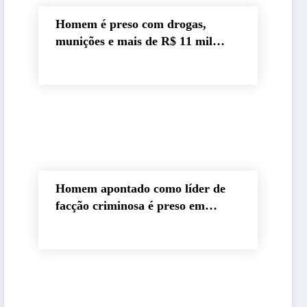
Homem é preso com drogas,
munições e mais de R$ 11 mil
durante operação em Marcação
Homem apontado como líder de
facção criminosa é preso em
Bayeux