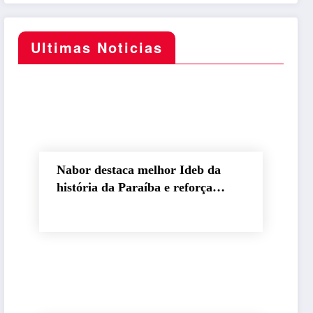
Ultimas Noticias
Nabor destaca melhor Ideb da
história da Paraíba e reforça
compromisso com educação de
qualidade