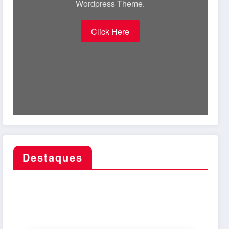
Wordpress Theme.
Click Here
Destaques