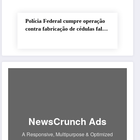
Polícia Federal cumpre operação
contra fabricação de cédulas falsas
no Brejo paraibano
NewsCrunch Ads
A Responsive, Multipurpose & Optimized