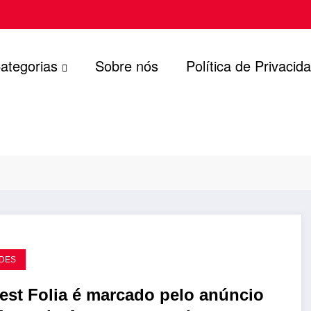
ategorias
Sobre nós
Política de Privacid
DES
Fest Folia é marcado pelo anúncio