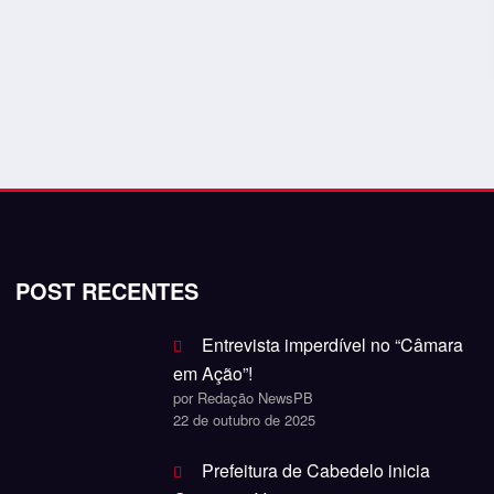
POST RECENTES
Entrevista imperdível no “Câmara
em Ação”!
por Redação NewsPB
22 de outubro de 2025
Prefeitura de Cabedelo inicia