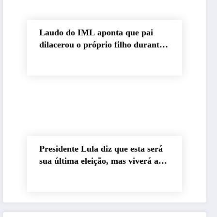
Laudo do IML aponta que pai
dilacerou o próprio filho durante
abuso
Presidente Lula diz que esta será
sua última eleição, mas viverá até
os 120 anos