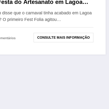
Festa do Artesanato em Lagoa
a/PB
disse que o carnaval tinha acabado em Lagoa
 O primeiro Fest Folia agitou…
CONSULTE MAIS INFORMAÇÃO
mentários