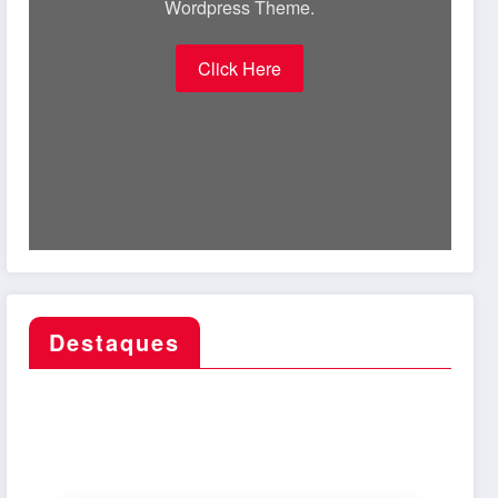
Wordpress Theme.
Click Here
Destaques