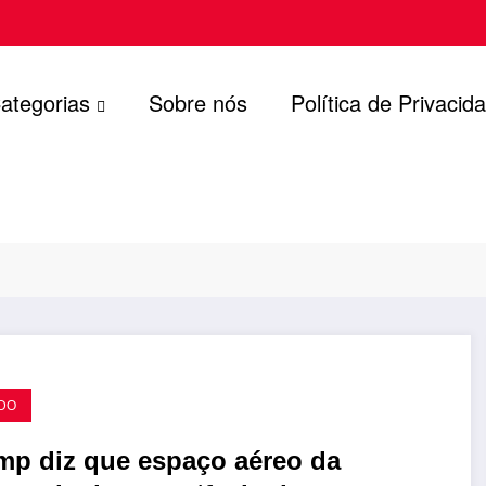
ategorias
Sobre nós
Política de Privacid
DO
mp diz que espaço aéreo da