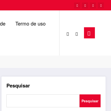
ade
Termo de uso
Página inicial
mundo
Pesquisar
Pesquisar