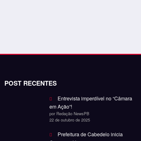
POST RECENTES
Entrevista imperdível no “Câmara
em Ação”!
por Redação NewsPB
22 de outubro de 2025
Prefeitura de Cabedelo inicia