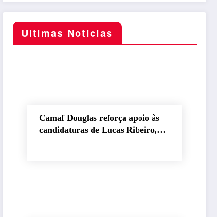
Ultimas Noticias
Camaf Douglas reforça apoio às
candidaturas de Lucas Ribeiro,
Nabor, Hugo Motta e Danielle do
Vale durante convenção