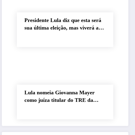
Presidente Lula diz que esta será
sua última eleição, mas viverá até
os 120 anos
Lula nomeia Giovanna Mayer
como juíza titular do TRE da
Paraíba