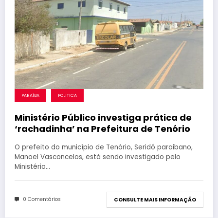
PARAÍBA
POLITICA
Ministério Público investiga prática de
‘rachadinha’ na Prefeitura de Tenório
O prefeito do município de Tenório, Seridó paraibano,
Manoel Vasconcelos, está sendo investigado pelo
Ministério…
0 Comentários
CONSULTE MAIS INFORMAÇÃO