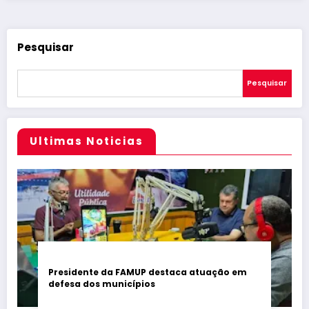
Pesquisar
Pesquisar
Ultimas Noticias
Presidente da FAMUP destaca atuação em
defesa dos municípios