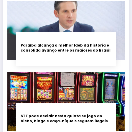
Paraíba alcança o melhor Ideb da história e
consolida avanço entre os maiores do Brasil
STF pode decidir nesta quinta se jogo do
bicho, bingo e caça-níqueis seguem ilegais