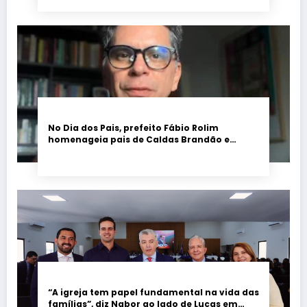
No Dia dos Pais, prefeito Fábio Rolim
homenageia pais de Caldas Brandão e
destaca o amor que transforma ás famílias
“A igreja tem papel fundamental na vida das
famílias”, diz Nabor ao lado de Lucas em