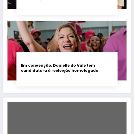
encontro evangélico
Em convenção, Danielle do Vale tem
candidatura à reeleição homologada