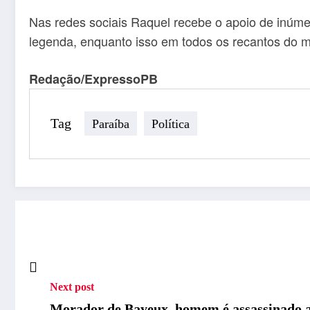
Nas redes sociais Raquel recebe o apoio de inúmer
legenda, enquanto isso em todos os recantos do mun
Redação/ExpressoPB
Tag
Paraíba
Política
Next post
Morador de Bayeux, homem é assassinado a 