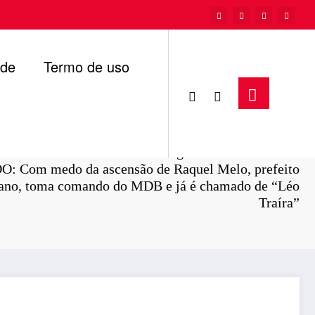
ade
Termo de uso
Página inicial
Politica
 Com medo da ascensão de Raquel Melo, prefeito
iano, toma comando do MDB e já é chamado de “Léo
Traíra”