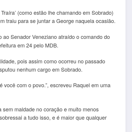
o Traíra’ (como estão lhe chamando em Sobrado)
m traiu para se juntar a George naquela ocasião.
nto ao Senador Veneziano atraído o comando do
refeitura em 24 pelo MDB.
alidade, pois assim como ocorreu no passado
 disputou nenhum cargo em Sobrado.
ora é você com o povo.”, escreveu Raquel em uma
eza sem maldade no coração e muito menos
sobressai a tudo isso, e é maior que qualquer