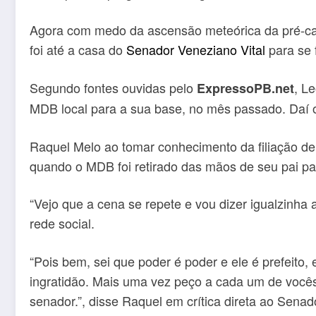
Agora com medo da ascensão meteórica da pré-can
foi até a casa do
Senador Veneziano Vital
para se 
Segundo fontes ouvidas pelo
, L
ExpressoPB.net
MDB local para a sua base, no mês passado. Daí o 
Raquel Melo ao tomar conhecimento da filiação de
quando o MDB foi retirado das mãos de seu pai p
“Vejo que a cena se repete e vou dizer igualzinha 
rede social.
“Pois bem, sei que poder é poder e ele é prefeit
ingratidão. Mais uma vez peço a cada um de vocês 
senador.”, disse Raquel em crítica direta ao Sena