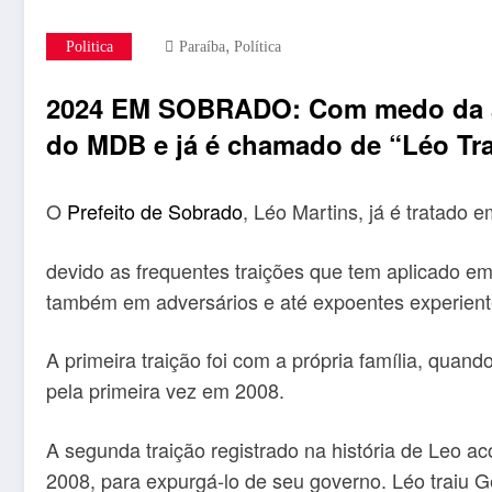
,
Politica
Paraíba
Política
2024 EM SOBRADO: Com medo da as
do MDB e já é chamado de “Léo Tra
O
Prefeito de Sobrado
, Léo Martins, já é tratado 
devido as frequentes traições que tem aplicado em
também em adversários e até expoentes experiente
A primeira traição foi com a própria família, quand
pela primeira vez em 2008.
A segunda traição registrado na história de Leo ac
2008, para expurgá-lo de seu governo. Léo traiu G