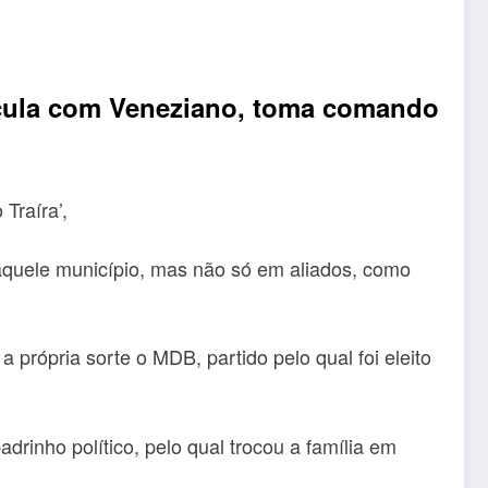
cula com Veneziano, toma comando
Traíra’,
 naquele município, mas não só em aliados, como
 própria sorte o MDB, partido pelo qual foi eleito
rinho político, pelo qual trocou a família em