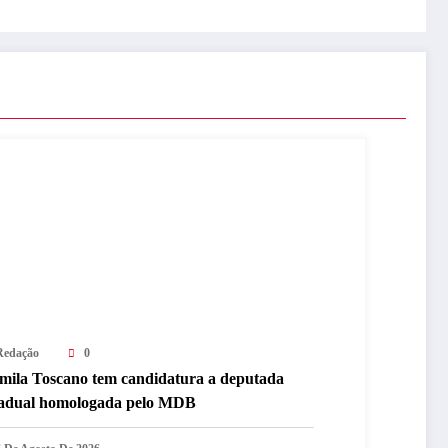
Redação
0
mila Toscano tem candidatura a deputada
tadual homologada pelo MDB