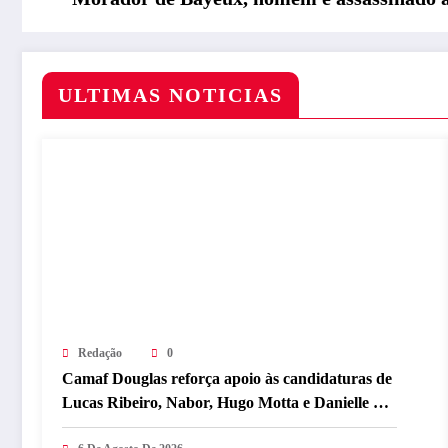
ULTIMAS NOTICIAS
Redação
0
Camaf Douglas reforça apoio às candidaturas de
Lucas Ribeiro, Nabor, Hugo Motta e Danielle do
Vale durante convenção