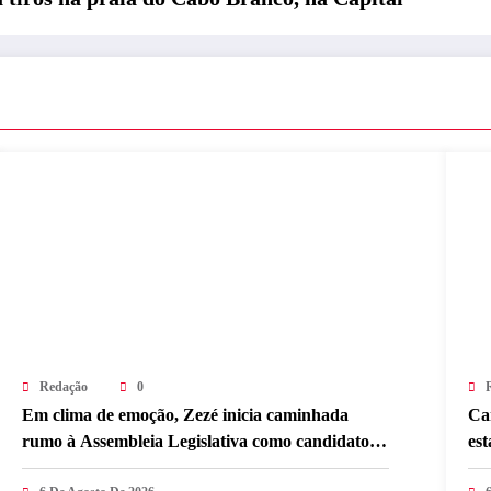
Redação
0
Em clima de emoção, Zezé inicia caminhada
Ca
rumo à Assembleia Legislativa como candidato a
es
deputado estadual