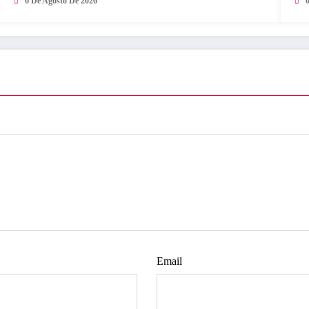
6 De Agosto De 2026
Email