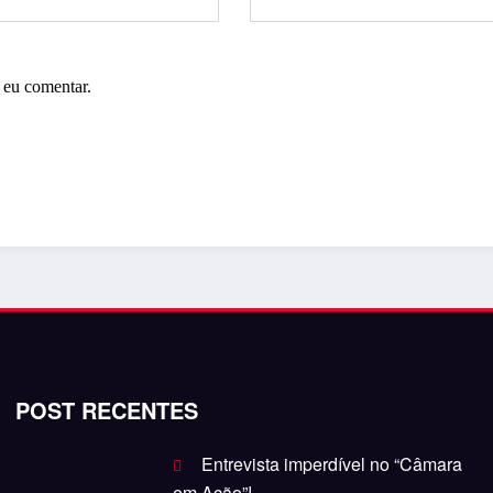
 eu comentar.
POST RECENTES
Entrevista imperdível no “Câmara
em Ação”!