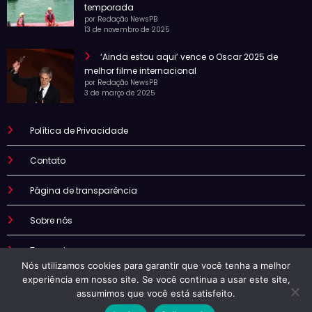
temporada
por Redação NewsPB
13 de novembro de 2025
‘Ainda estou aqui’ vence o Oscar 2025 de
melhor filme internacional
por Redação NewsPB
3 de março de 2025
Política de Privacidade
Contato
Página de transparência
Sobre nós
Termo de uso
Nós utilizamos cookies para garantir que você tenha a melhor
experiência em nosso site. Se você continua a usar este site,
assumimos que você está satisfeito.