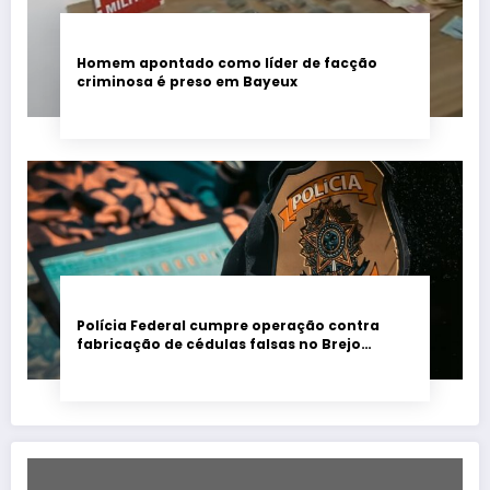
Homem apontado como líder de facção
criminosa é preso em Bayeux
Polícia Federal cumpre operação contra
fabricação de cédulas falsas no Brejo
paraibano