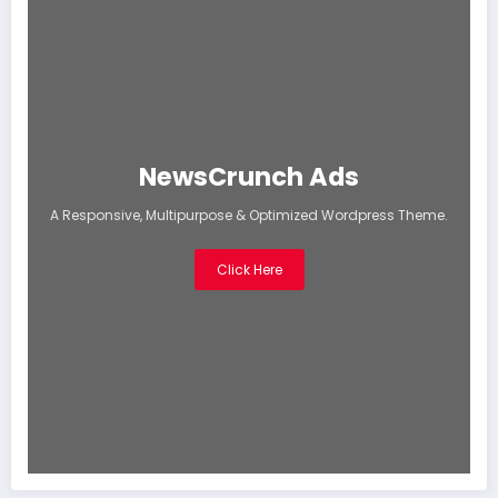
NewsCrunch Ads
A Responsive, Multipurpose & Optimized Wordpress Theme.
Click Here