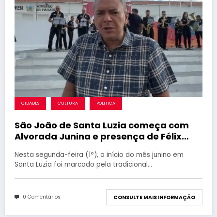
CIDADES
CULTURA
POLITICA
São João de Santa Luzia começa com
Alvorada Junina e presença de Félix
Júnior
Nesta segunda-feira (1º), o início do mês junino em
Santa Luzia foi marcado pela tradicional…
0 Comentários
CONSULTE MAIS INFORMAÇÃO