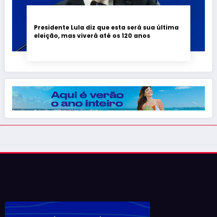
Presidente Lula diz que esta será sua última
eleição, mas viverá até os 120 anos