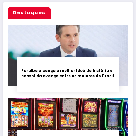
Destaques
Paraíba alcança o melhor Ideb da história e
consolida avanço entre os maiores do Brasil