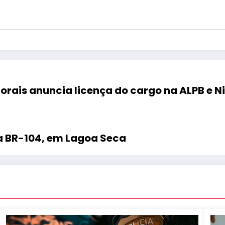
orais anuncia licença do cargo na ALPB e N
na BR-104, em Lagoa Seca