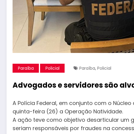
,
Paraíba
Policial
Paraíba
Policial
Advogados e servidores são alvo
A Polícia Federal, em conjunto com o Núcleo 
quinta-feira (26) a Operação Natividade.
A ação teve como objetivo desarticular um 
seriam responsáveis por fraudes na concessã