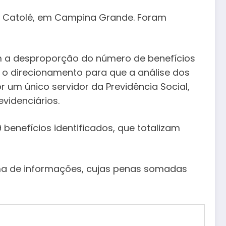
al Catolé, em Campina Grande. Foram
m a desproporção do número de benefícios
 o direcionamento para que a análise dos
 um único servidor da Previdência Social,
videnciários.
benefícios identificados, que totalizam
tema de informações, cujas penas somadas