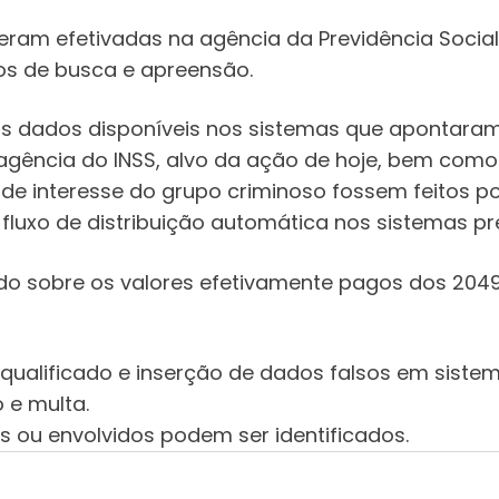
 eram efetivadas na agência da Previdência Soci
os de busca e apreensão.
dos dados disponíveis nos sistemas que apontara
 agência do INSS, alvo da ação de hoje, bem como
de interesse do grupo criminoso fossem feitos por
uxo de distribuição automática nos sistemas pre
do sobre os valores efetivamente pagos dos 2049 
o qualificado e inserção de dados falsos em sis
 e multa.
 ou envolvidos podem ser identificados.