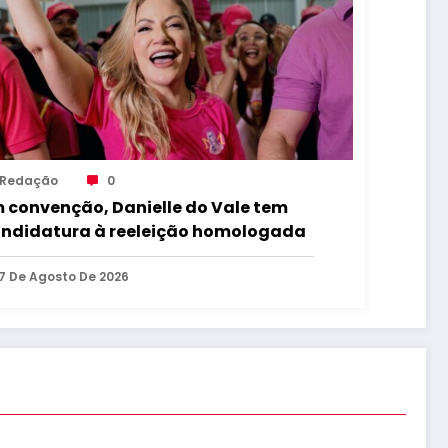
Redação
0
 convenção, Danielle do Vale tem
ndidatura à reeleição homologada
7 De Agosto De 2026