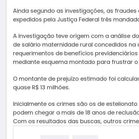
Ainda segundo as investigações, as fraudes
expedidos pela Justiça Federal três mandad
A investigação teve origem com a análise 
de salário maternidade rural concedidos na
requerimentos de benefícios previdenciários 
mediante esquema montado para frustrar o fl
O montante de prejuízo estimado foi calcula
quase R$ 13 milhões.
Inicialmente os crimes são os de estelionat
podem chegar a mais de 18 anos de reclusão
Com os resultados das buscas, outros crimes