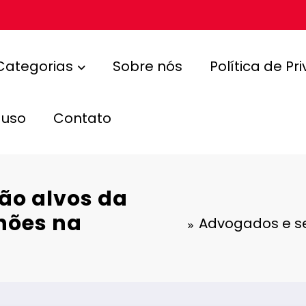
Categorias
Sobre nós
Política de Pr
 uso
Contato
ão alvos da
lhões na
Advogados e se