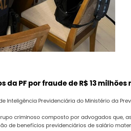
s da PF por fraude de R$ 13 milhões 
de Inteligência Previdenciária do Ministério da Pr
grupo criminoso composto por advogados que, ass
o de benefícios previdenciários de salário mater