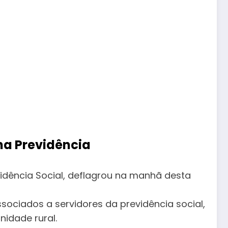
na Previdência
evidência Social, deflagrou na manhã desta
ociados a servidores da previdência social,
nidade rural.