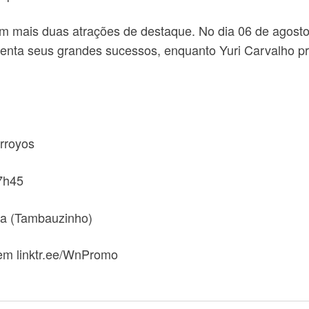
mais duas atrações de destaque. No dia 06 de agosto, 
resenta seus grandes sucessos, enquanto Yuri Carvalho
arroyos
17h45
oa (Tambauzinho)
 em linktr.ee/WnPromo