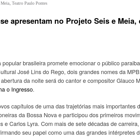
,
E Meia
Teatro Paulo Pontes
se apresentam no Projeto Seis e Meia, d
popular brasileira promete emocionar o público paraiban
ultural José Lins do Rego, dois grandes nomes da MPB:
 abertura da noite será do cantor e compositor Glauco M
ha o Ingresso
.
vos capítulos de uma das trajetórias mais importantes d
ioneiras da Bossa Nova e participou dos primeiros movi
s e Carlos Lyra. Com mais de sete décadas de carreira,
afirmando seu papel como uma das grandes intérpretes da