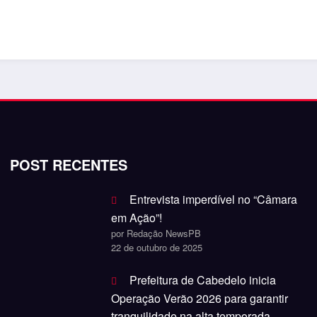
POST RECENTES
Entrevista imperdível no “Câmara
em Ação”!
por Redação NewsPB
22 de outubro de 2025
Prefeitura de Cabedelo inicia
Operação Verão 2026 para garantir
tranquilidade na alta temporada