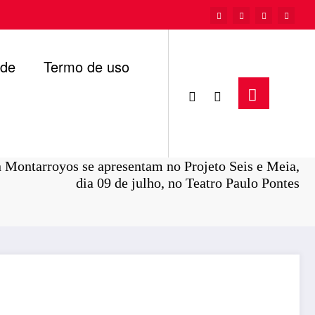
ade
Termo de uso
Página inicial
Cultura
n Montarroyos se apresentam no Projeto Seis e Meia,
dia 09 de julho, no Teatro Paulo Pontes