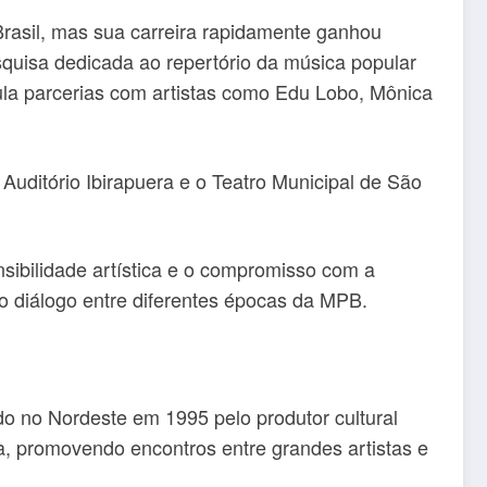
rasil, mas sua carreira rapidamente ganhou
esquisa dedicada ao repertório da música popular
ula parcerias com artistas como Edu Lobo, Mônica
 Auditório Ibirapuera e o Teatro Municipal de São
ibilidade artística e o compromisso com a
o diálogo entre diferentes épocas da MPB.
do no Nordeste em 1995 pelo produtor cultural
ra, promovendo encontros entre grandes artistas e