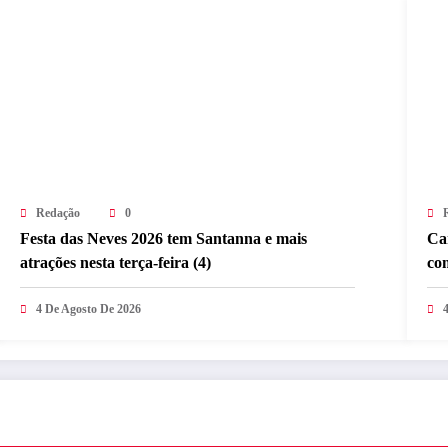
Redação
0
Festa das Neves 2026 tem Santanna e mais
Ca
atrações nesta terça-feira (4)
co
ga
4 De Agosto De 2026