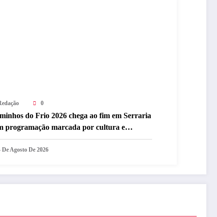
Redação
0
minhos do Frio 2026 chega ao fim em Serraria
m programação marcada por cultura e
stronomia
4 De Agosto De 2026