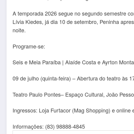
A temporada 2026 segue no segundo semestre com 
Lívia Kiedes, já dia 10 de setembro, Peninha ap
noite.
Programe-se:
Seis e Meia Paraíba | Alaíde Costa e Ayrton Mont
09 de julho (quinta-feira) – Abertura do teatro às 
Teatro Paulo Pontes– Espaço Cultural, João Pess
Ingressos: Loja Furtacor (Mag Shopping) e online
Informações: (83) 98888-4845