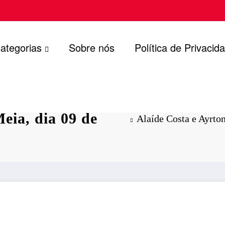
ategorias
Sobre nós
Política de Privacid
royos se
eia, dia 09 de
Alaíde Costa e Ayrto