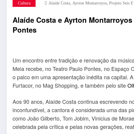
,
,
Cultura
Alaíde Costa
Ayrton Montarroyos
Projeto Seis 
Alaíde Costa e Ayrton Montarroyos 
Pontes
Um encontro entre tradição e renovação da música 
Meia recebe, no Teatro Paulo Pontes, no Espaço C
o palco em uma apresentação inédita na capital. A
Furtacor, no Mag Shopping, e também pelo site
Ol
Aos 90 anos, Alaíde Costa continua escrevendo no
inconfundível, a cantora é considerada uma das p
como João Gilberto, Tom Jobim, Vinicius de Morae
celebrada pela crítica e pelas novas gerações, re