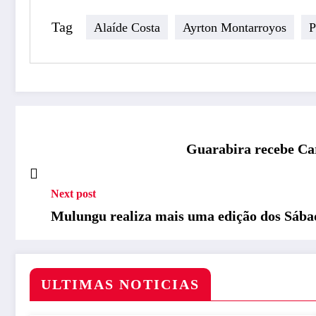
Tag
Alaíde Costa
Ayrton Montarroyos
P
Guarabira recebe Car
Next post
Mulungu realiza mais uma edição dos Sábad
ULTIMAS NOTICIAS