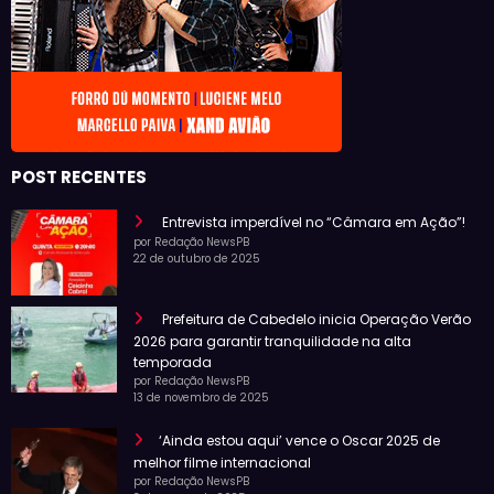
POST RECENTES
Entrevista imperdível no “Câmara em Ação”!
por Redação NewsPB
22 de outubro de 2025
Prefeitura de Cabedelo inicia Operação Verão
2026 para garantir tranquilidade na alta
temporada
por Redação NewsPB
13 de novembro de 2025
‘Ainda estou aqui’ vence o Oscar 2025 de
melhor filme internacional
por Redação NewsPB