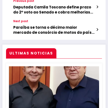
Previous post
Deputada Camila Toscano define prazo
do 2º voto ao Senado e cobra melhorias
para hospital
Next post
Paraíba se torna o décimo maior
mercado de consórcio de motos do país,
afirma Abac
ULTIMAS NOTICIAS