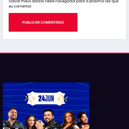
Salvar meus dados neste navegador para a próxima vez que
eu comentar.