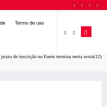
ade
Termo de uso
Página inicial
Brasil
 prazo de inscrição no Enem termina nesta sexta(12)