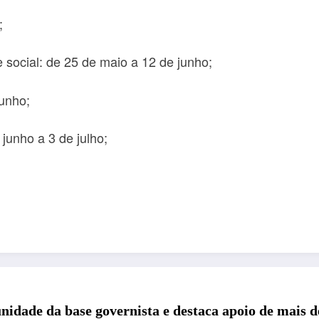
;
 social: de 25 de maio a 12 de junho;
junho;
junho a 3 de julho;
dade da base governista e destaca apoio de mais de