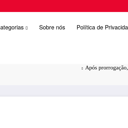
ategorias
Sobre nós
Política de Privacid
scrição no
Após prorrogação,