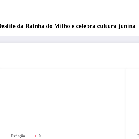
esfile da Rainha do Milho e celebra cultura junina
Redação
0