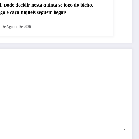
 pode decidir nesta quinta se jogo do bicho,
go e caça-níqueis seguem ilegais
6 De Agosto De 2026