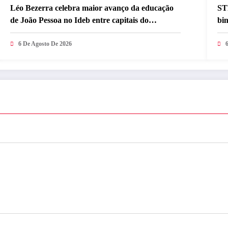
Léo Bezerra celebra maior avanço da educação
STF
de João Pessoa no Ideb entre capitais do
bin
Nordeste
6 De Agosto De 2026