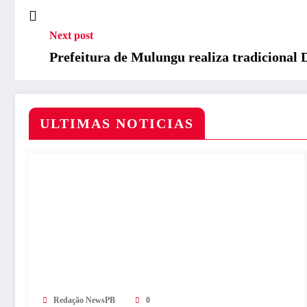
Next post
Prefeitura de Mulungu realiza tradicional D
ULTIMAS NOTICIAS
Redação NewsPB
0