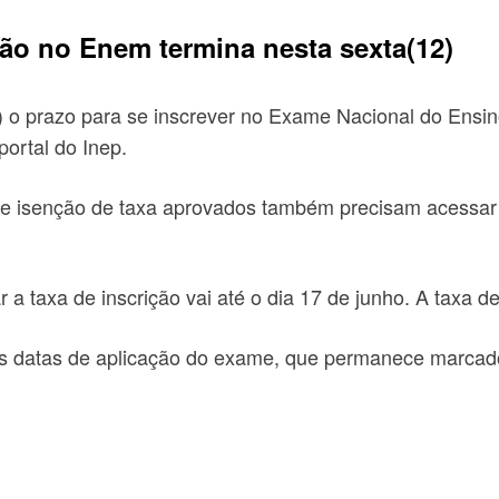
ção no Enem termina nesta sexta(12)
2) o prazo para se inscrever no Exame Nacional do Ensi
portal do Inep.
de isenção de taxa aprovados também precisam acessar o
 a taxa de inscrição vai até o dia 17 de junho. A taxa de
s datas de aplicação do exame, que permanece marcado