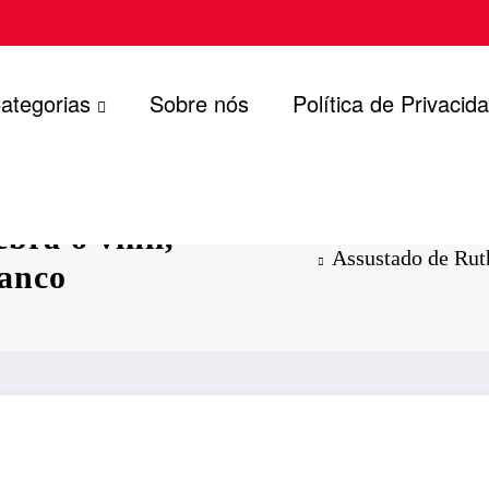
ategorias
Sobre nós
Política de Privacid
bra o vinil,
Assustado de Ruth
ranco