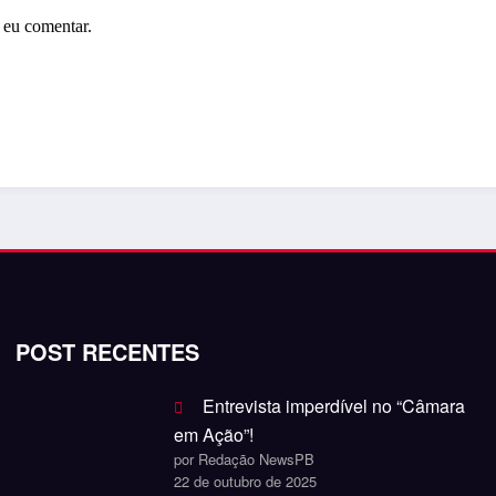
 eu comentar.
POST RECENTES
Entrevista imperdível no “Câmara
em Ação”!
por Redação NewsPB
22 de outubro de 2025