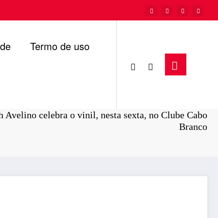
ade
Termo de uso
Página inicial
Cidades
 Avelino celebra o vinil, nesta sexta, no Clube Cabo
Branco