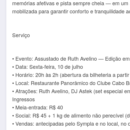
memórias afetivas e pista sempre cheia — em um a
mobilizada para garantir conforto e tranquilidade a
Serviço
• Evento: Assustado de Ruth Avelino — Edição e
• Data: Sexta-feira, 10 de julho
• Horário: 20h às 2h (abertura da bilheteria a parti
• Local: Restaurante Panorâmico do Clube Cabo 
• Atrações: Ruth Avelino, DJ Astek (set especial e
Ingressos
• Meia-entrada: R$ 40
• Social: R$ 45 + 1 kg de alimento não perecível 
• Vendas: antecipadas pelo Sympla e no local, no 