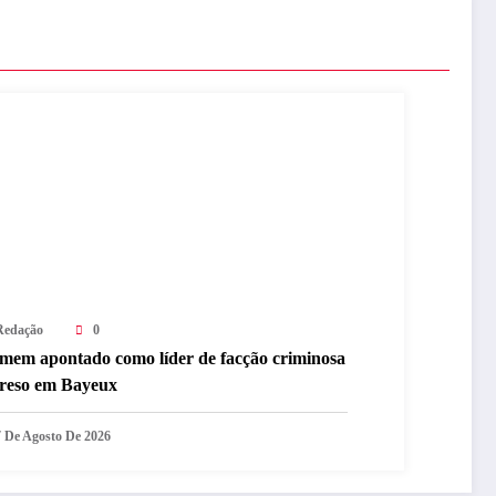
Redação
0
mem apontado como líder de facção criminosa
preso em Bayeux
7 De Agosto De 2026