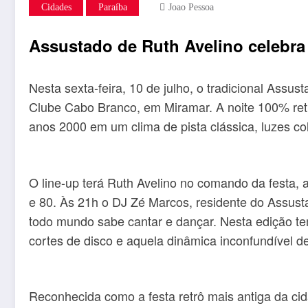
Cidades
Paraíba
Joao Pessoa
Assustado de Ruth Avelino celebra 
Nesta sexta-feira, 10 de julho, o tradicional Ass
Clube Cabo Branco, em Miramar. A noite 100% retr
anos 2000 em um clima de pista clássica, luzes co
O line-up terá Ruth Avelino no comando da festa,
e 80. Às 21h o DJ Zé Marcos, residente do Assustad
todo mundo sabe cantar e dançar. Nesta edição temá
cortes de disco e aquela dinâmica inconfundível 
Reconhecida como a festa retrô mais antiga da ci