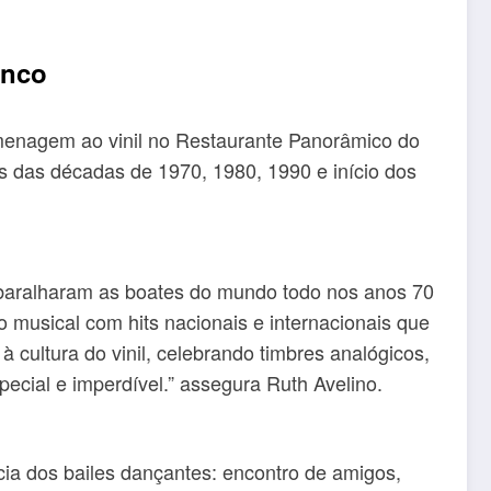
anco
homenagem ao vinil no Restaurante Panorâmico do
 das décadas de 1970, 1980, 1990 e início dos
embaralharam as boates do mundo todo nos anos 70
o musical com hits nacionais e internacionais que
 cultura do vinil, celebrando timbres analógicos,
ecial e imperdível.” assegura Ruth Avelino.
ia dos bailes dançantes: encontro de amigos,