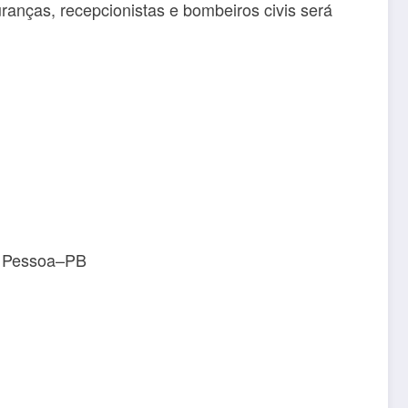
anças, recepcionistas e bombeiros civis será
o Pessoa–PB