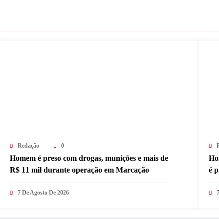
Redação
0
Homem é preso com drogas, munições e mais de
Ho
R$ 11 mil durante operação em Marcação
é 
7 De Agosto De 2026