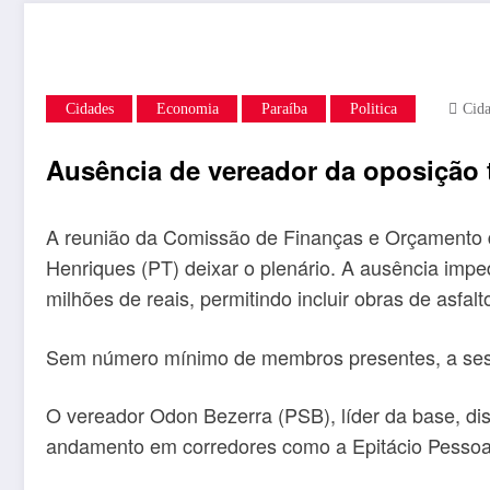
Cidades
Economia
Paraíba
Politica
Cid
Ausência de vereador da oposição t
A reunião da Comissão de Finanças e Orçamento da
Henriques (PT) deixar o plenário. A ausência impe
milhões de reais, permitindo incluir obras de asfal
Sem número mínimo de membros presentes, a sess
O vereador Odon Bezerra (PSB), líder da base, dis
andamento em corredores como a Epitácio Pessoa, 