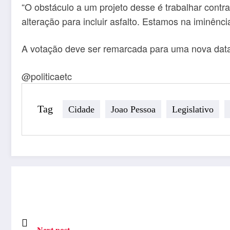
“O obstáculo a um projeto desse é trabalhar cont
alteração para incluir asfalto. Estamos na iminên
A votação deve ser remarcada para uma nova dat
@politicaetc
Tag
Cidade
Joao Pessoa
Legislativo