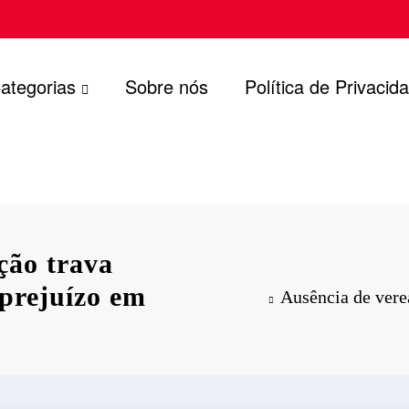
ategorias
Sobre nós
Política de Privacid
ção trava
 prejuízo em
Ausência de verea