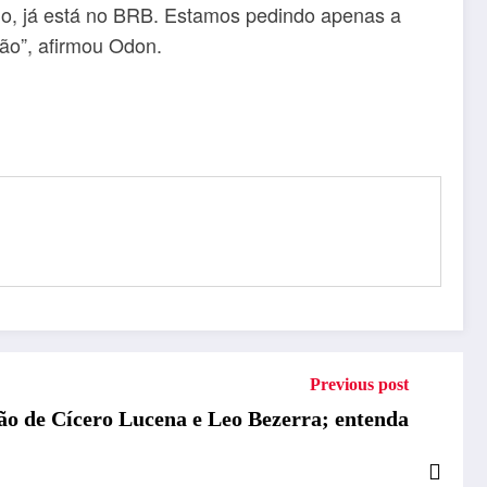
ido, já está no BRB. Estamos pedindo apenas a
ção”, afirmou Odon.
Previous post
ão de Cícero Lucena e Leo Bezerra; entenda