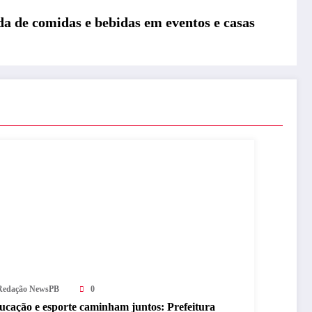
a de comidas e bebidas em eventos e casas
Redação NewsPB
0
ucação e esporte caminham juntos: Prefeitura