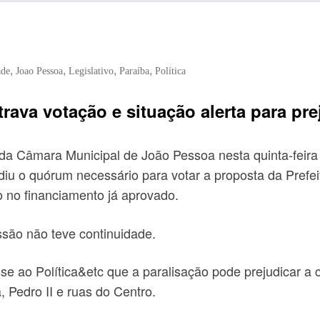
,
,
,
,
ade
Joao Pessoa
Legislativo
Paraíba
Política
rava votação e situação alerta para pre
 Câmara Municipal de João Pessoa nesta quinta-feira (
diu o quórum necessário para votar a proposta da Prefei
to no financiamento já aprovado.
ão não teve continuidade.
se ao Política&etc que a paralisação pode prejudicar a
Pedro II e ruas do Centro.