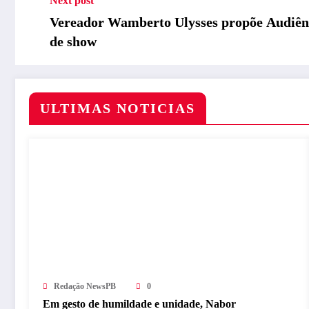
Next post
Vereador Wamberto Ulysses propõe Audiênci
de show
ULTIMAS NOTICIAS
Redação NewsPB
0
Em gesto de humildade e unidade, Nabor