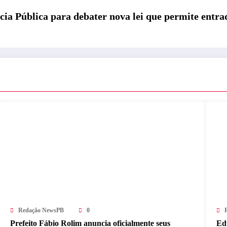
a Pública para debater nova lei que permite entrad
Redação NewsPB
0
Prefeito Fábio Rolim anuncia oficialmente seus
Ed