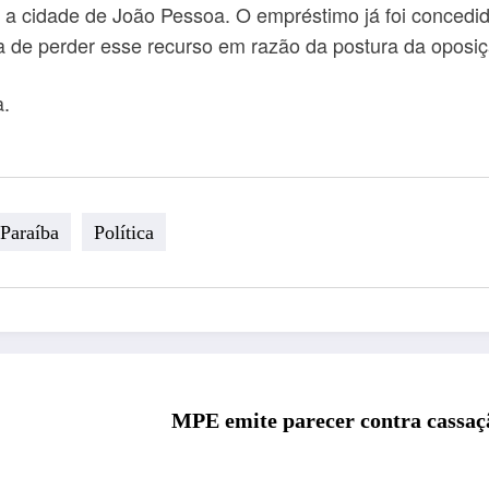
ra a cidade de João Pessoa. O empréstimo já foi conced
cia de perder esse recurso em razão da postura da oposi
a.
Paraíba
Política
MPE emite parecer contra cassaç