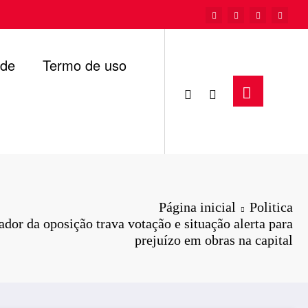
ade
Termo de uso
Página inicial
Politica
dor da oposição trava votação e situação alerta para
prejuízo em obras na capital