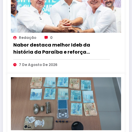
Redação
0
Nabor destaca melhor Ideb da
história da Paraíba e reforça
compromisso com educação de
7 De Agosto De 2026
qualidade