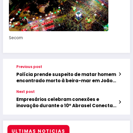
Secom
Previous post
Polícia prende suspeito de matar homem
encontrado morto à beira-mar em João
Pessoa
Next post
Empresários celebram conexões e
inovação durante o 10º Abrasel Conecta
em João Pessoa
ULTIMAS NOTICIAS