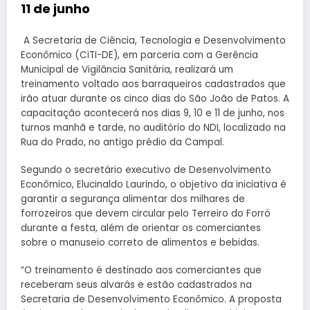
11 de junho
A Secretaria de Ciência, Tecnologia e Desenvolvimento
Econômico (CiTI-DE), em parceria com a Gerência
Municipal de Vigilância Sanitária, realizará um
treinamento voltado aos barraqueiros cadastrados que
irão atuar durante os cinco dias do São João de Patos. A
capacitação acontecerá nos dias 9, 10 e 11 de junho, nos
turnos manhã e tarde, no auditório do NDI, localizado na
Rua do Prado, no antigo prédio da Campal.
Segundo o secretário executivo de Desenvolvimento
Econômico, Elucinaldo Laurindo, o objetivo da iniciativa é
garantir a segurança alimentar dos milhares de
forrozeiros que devem circular pelo Terreiro do Forró
durante a festa, além de orientar os comerciantes
sobre o manuseio correto de alimentos e bebidas.
“O treinamento é destinado aos comerciantes que
receberam seus alvarás e estão cadastrados na
Secretaria de Desenvolvimento Econômico. A proposta