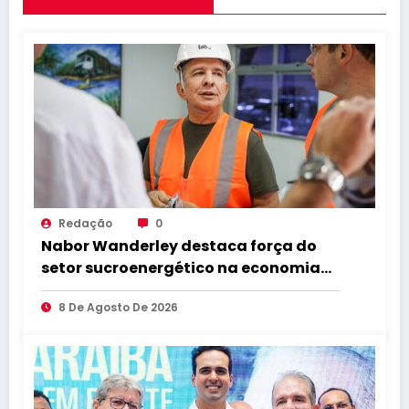
Redação
0
Nabor Wanderley destaca força do
setor sucroenergético na economia
da Paraíba durante visita à Destilaria
8 De Agosto De 2026
Tabu