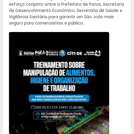
esforço conjunto entre a Prefeitura de Patos, Secretaria
de Desenvolvimento Econômico, Secretaria de Saúde e
Vigilância Sanitária para garantir um São João mais
seguro para comerciantes e público.