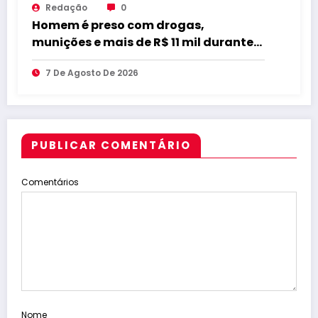
Redação
0
Homem é preso com drogas,
munições e mais de R$ 11 mil durante
operação em Marcação
7 De Agosto De 2026
PUBLICAR COMENTÁRIO
Comentários
Nome