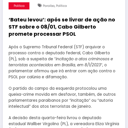
,
Politica
Paraíba
Política
‘Bateu levou’: após se livrar de ação no
STF sobre o 08/01, Cabo Gilberto
promete processar PSOL
Após o Supremo Tribunal Federal (STF) arquivar o
processo contra o deputado federal, Cabo Gilberto
(PL), sob a suspeita de “
incitação a atos criminosos e
terroristas acontecidos em Brasília, em 8/1/2023
“, o
parlamentar afirmou que irá entrar com ação contra o
PSOL por calúnia e difamação.
O partido do campo da esquerda protocolou uma
queixa-crime movida em desfavor, também, de outros
parlamentares paraibanos por “incitação” ou “autoria
intelectual” dos atos terroristas de janeiro.
A decisão desta quarta-feira livrou o deputado
estadual Wallber Virgolino (PL), a vereadora Eliza Virgínia