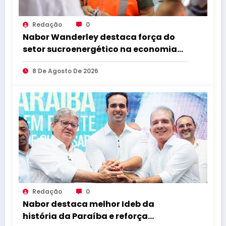
Redação
0
Nabor Wanderley destaca força do
setor sucroenergético na economia
da Paraíba durante visita à Destilaria
8 De Agosto De 2026
Tabu
Redação
0
Nabor destaca melhor Ideb da
história da Paraíba e reforça