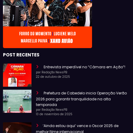
POST RECENTES
Entrevista imperdível no “Câmara em Ação”!
por Redação NewsPB
22 de outubro de 2025
Prefeitura de Cabedelo inicia Operação Verão
2026 para garantir tranquilidade na alta
temporada
por Redação NewsPB
13 de novembro de 2025
‘Ainda estou aqui’ vence o Oscar 2025 de
melhor filme internacional