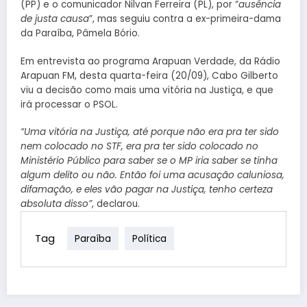
(PP) e o comunicador Nilvan Ferreira (PL), por “
ausência
de justa causa
”, mas seguiu contra a ex-primeira-dama
da Paraíba, Pâmela Bório.
Em entrevista ao programa Arapuan Verdade, da Rádio
Arapuan FM, desta quarta-feira (20/09), Cabo Gilberto
viu a decisão como mais uma vitória na Justiça, e que
irá processar o PSOL.
“Uma vitória na Justiça, até porque não era pra ter sido
nem colocado no STF, era pra ter sido colocado no
Ministério Público para saber se o MP iria saber se tinha
algum delito ou não. Então foi uma acusação caluniosa,
difamação, e eles vão pagar na Justiça, tenho certeza
absoluta disso”
, declarou.
Tag
Paraíba
Política