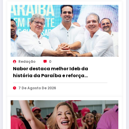
Redação
0
Nabor destaca melhor Ideb da
história da Paraíba e reforça
compromisso com educação de
7 De Agosto De 2026
qualidade