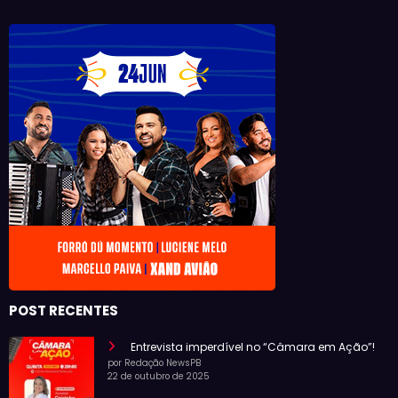
POST RECENTES
Entrevista imperdível no “Câmara em Ação”!
por Redação NewsPB
22 de outubro de 2025