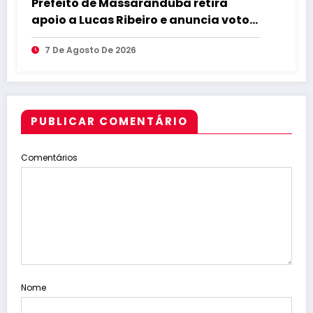
Prefeito de Massaranduba retira
apoio a Lucas Ribeiro e anuncia voto
em Cícero para o Governo
7 De Agosto De 2026
PUBLICAR COMENTÁRIO
Comentários
Nome