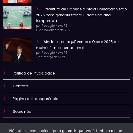
Prefeitura de Cabedelo inicia Operação Verão
2026 para garantir tranquilidade na alta
temporada
por Redação NewsPB
13 de novembro de 2025
‘Ainda estou aqui’ vence o Oscar 2025 de
melhor filme internacional
por Redação NewsPB
3 de março de 2025
Política de Privacidade
Contato
Página de transparência
Sobre nós
Termo de uso
Nós utilizamos cookies para garantir que você tenha a melhor