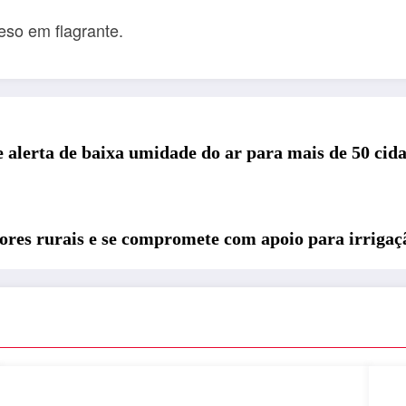
eso em flagrante.
 alerta de baixa umidade do ar para mais de 50 cida
res rurais e se compromete com apoio para irrigação