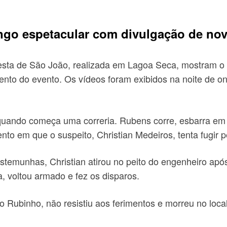
go espetacular com divulgação de no
festa de São João, realizada em Lagoa Seca, mostram
ento do evento. Os vídeos foram exibidos na noite de 
uando começa uma correria. Rubens corre, esbarra em 
nto em que o suspeito, Christian Medeiros, tenta fugir 
temunhas, Christian atirou no peito do engenheiro após
a, voltou armado e fez os disparos.
ubinho, não resistiu aos ferimentos e morreu no local.