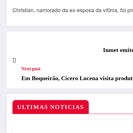
Christian, namorado da ex-esposa da vítima, foi pr
Inmet emite
Next post
Em Boqueirão, Cícero Lucena visita produto
ULTIMAS NOTICIAS