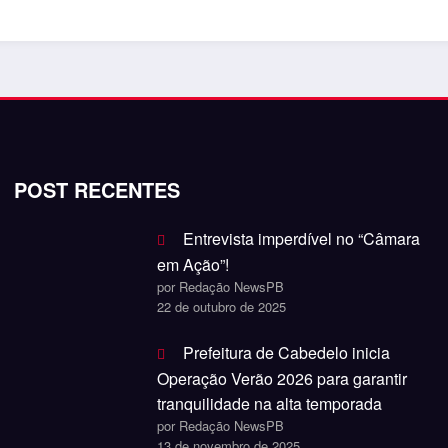
POST RECENTES
Entrevista imperdível no “Câmara
em Ação”!
por Redação NewsPB
22 de outubro de 2025
Prefeitura de Cabedelo inicia
Operação Verão 2026 para garantir
tranquilidade na alta temporada
por Redação NewsPB
13 de novembro de 2025