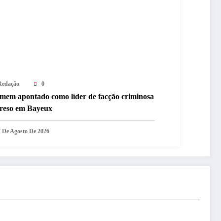
Redação
0
mem apontado como líder de facção criminosa
preso em Bayeux
7 De Agosto De 2026