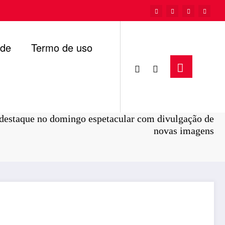
ade
Termo de uso
Página inicial
Policial
destaque no domingo espetacular com divulgação de
novas imagens