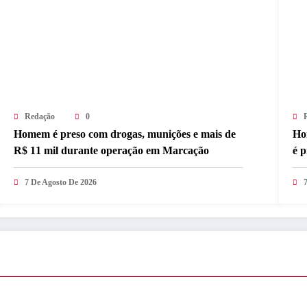
Redação
0
Homem é preso com drogas, munições e mais de
Ho
R$ 11 mil durante operação em Marcação
é 
7 De Agosto De 2026