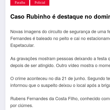
Paraíba
Policial
Caso Rubinho é destaque no domin
Novas imagens do circuito de segurança de uma 
Fernandes é baleado no peito e cai no estacionam
Espetacular.
As gravações mostram pessoas deixando a festa q
depois de ser atingido. Outro vídeo mostra o mome
O crime aconteceu no dia 21 de junho. Segundo tes
informou que o suspeito deixou o local após a brig
Rubens Fernandes da Costa Filho, conhecido como R
por ciúmes.