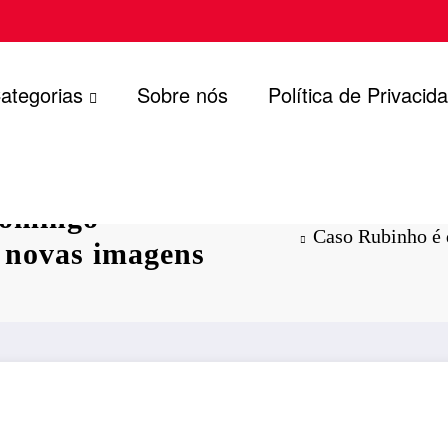
ategorias
Sobre nós
Política de Privacid
domingo
Caso Rubinho é 
e novas imagens