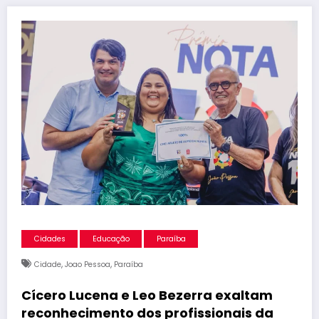
Cidades
Educação
Paraíba
,
,
Cidade
Joao Pessoa
Paraíba
Cícero Lucena e Leo Bezerra exaltam
reconhecimento dos profissionais da