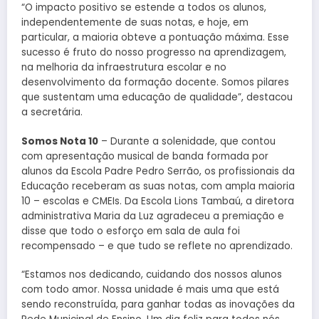
“O impacto positivo se estende a todos os alunos,
independentemente de suas notas, e hoje, em
particular, a maioria obteve a pontuação máxima. Esse
sucesso é fruto do nosso progresso na aprendizagem,
na melhoria da infraestrutura escolar e no
desenvolvimento da formação docente. Somos pilares
que sustentam uma educação de qualidade”, destacou
a secretária.
Somos Nota 10
– Durante a solenidade, que contou
com apresentação musical de banda formada por
alunos da Escola Padre Pedro Serrão, os profissionais da
Educação receberam as suas notas, com ampla maioria
10 – escolas e CMEIs. Da Escola Lions Tambaú, a diretora
administrativa Maria da Luz agradeceu a premiação e
disse que todo o esforço em sala de aula foi
recompensado – e que tudo se reflete no aprendizado.
“Estamos nos dedicando, cuidando dos nossos alunos
com todo amor. Nossa unidade é mais uma que está
sendo reconstruída, para ganhar todas as inovações da