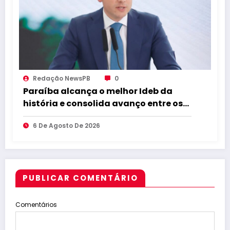
Redação NewsPB
0
Paraíba alcança o melhor Ideb da
história e consolida avanço entre os
maiores do Brasil
6 De Agosto De 2026
PUBLICAR COMENTÁRIO
Comentários