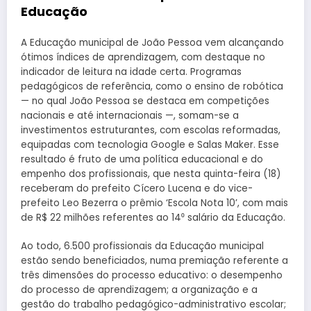
Educação
A Educação municipal de João Pessoa vem alcançando
ótimos índices de aprendizagem, com destaque no
indicador de leitura na idade certa. Programas
pedagógicos de referência, como o ensino de robótica
— no qual João Pessoa se destaca em competições
nacionais e até internacionais —, somam-se a
investimentos estruturantes, com escolas reformadas,
equipadas com tecnologia Google e Salas Maker. Esse
resultado é fruto de uma política educacional e do
empenho dos profissionais, que nesta quinta-feira (18)
receberam do prefeito Cícero Lucena e do vice-
prefeito Leo Bezerra o prêmio ‘Escola Nota 10’, com mais
de R$ 22 milhões referentes ao 14⁰ salário da Educação.
Ao todo, 6.500 profissionais da Educação municipal
estão sendo beneficiados, numa premiação referente a
três dimensões do processo educativo: o desempenho
do processo de aprendizagem; a organização e a
gestão do trabalho pedagógico-administrativo escolar;