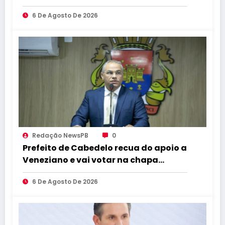
bastidores da convenção de Lucas
6 De Agosto De 2026
Redação NewsPB
0
Prefeito de Cabedelo recua do apoio a
Veneziano e vai votar na chapa
governista completa
6 De Agosto De 2026