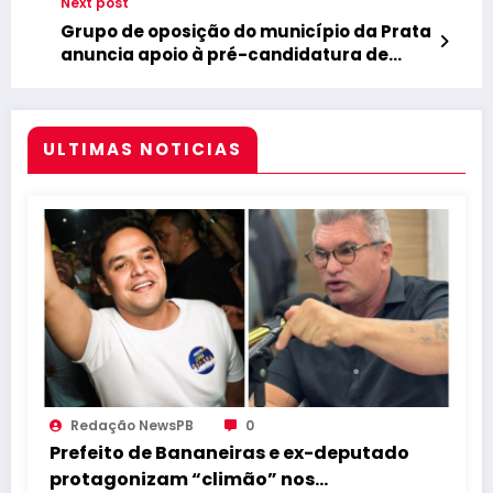
Next post
Grupo de oposição do município da Prata
anuncia apoio à pré-candidatura de
Cícero Lucena
ULTIMAS NOTICIAS
Redação NewsPB
0
Prefeito de Bananeiras e ex-deputado
protagonizam “climão” nos