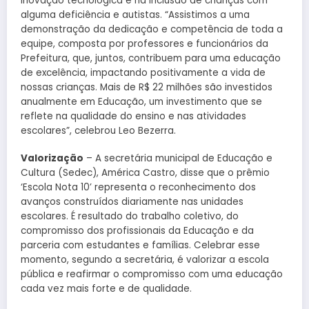
inovação tecnológica e na inclusão de crianças com
alguma deficiência e autistas. “Assistimos a uma
demonstração da dedicação e competência de toda a
equipe, composta por professores e funcionários da
Prefeitura, que, juntos, contribuem para uma educação
de excelência, impactando positivamente a vida de
nossas crianças. Mais de R$ 22 milhões são investidos
anualmente em Educação, um investimento que se
reflete na qualidade do ensino e nas atividades
escolares”, celebrou Leo Bezerra.
Valorização
– A secretária municipal de Educação e
Cultura (Sedec), América Castro, disse que o prêmio
‘Escola Nota 10’ representa o reconhecimento dos
avanços construídos diariamente nas unidades
escolares. É resultado do trabalho coletivo, do
compromisso dos profissionais da Educação e da
parceria com estudantes e famílias. Celebrar esse
momento, segundo a secretária, é valorizar a escola
pública e reafirmar o compromisso com uma educação
cada vez mais forte e de qualidade.