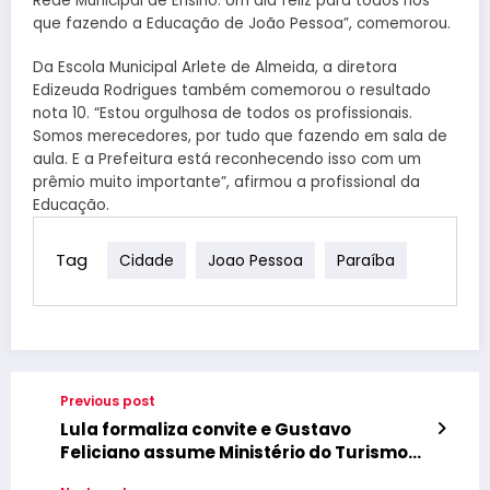
Rede Municipal de Ensino. Um dia feliz para todos nós
que fazendo a Educação de João Pessoa”, comemorou.
Da Escola Municipal Arlete de Almeida, a diretora
Edizeuda Rodrigues também comemorou o resultado
nota 10. “Estou orgulhosa de todos os profissionais.
Somos merecedores, por tudo que fazendo em sala de
aula. E a Prefeitura está reconhecendo isso com um
prêmio muito importante”, afirmou a profissional da
Educação.
Tag
Cidade
Joao Pessoa
Paraíba
Previous post
Lula formaliza convite e Gustavo
Feliciano assume Ministério do Turismo
na terça