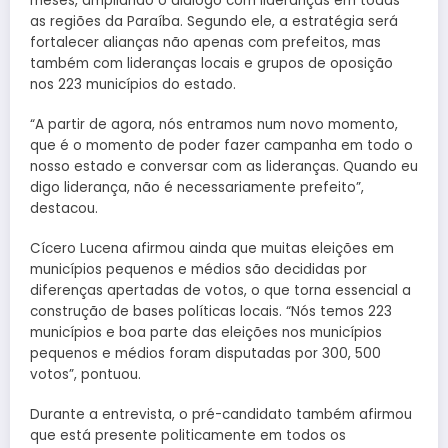
meses, ampliando o diálogo com lideranças em todas
as regiões da Paraíba. Segundo ele, a estratégia será
fortalecer alianças não apenas com prefeitos, mas
também com lideranças locais e grupos de oposição
nos 223 municípios do estado.
“A partir de agora, nós entramos num novo momento,
que é o momento de poder fazer campanha em todo o
nosso estado e conversar com as lideranças. Quando eu
digo liderança, não é necessariamente prefeito”,
destacou.
Cícero Lucena afirmou ainda que muitas eleições em
municípios pequenos e médios são decididas por
diferenças apertadas de votos, o que torna essencial a
construção de bases políticas locais. “Nós temos 223
municípios e boa parte das eleições nos municípios
pequenos e médios foram disputadas por 300, 500
votos”, pontuou.
Durante a entrevista, o pré-candidato também afirmou
que está presente politicamente em todos os