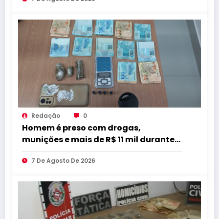
qualidade
Redação
0
Homem é preso com drogas,
munições e mais de R$ 11 mil durante
operação em Marcação
7 De Agosto De 2026