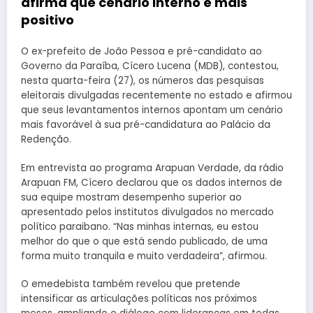
afirma que cenário interno é mais
positivo
O ex-prefeito de João Pessoa e pré-candidato ao
Governo da Paraíba, Cícero Lucena (MDB), contestou,
nesta quarta-feira (27), os números das pesquisas
eleitorais divulgadas recentemente no estado e afirmou
que seus levantamentos internos apontam um cenário
mais favorável à sua pré-candidatura ao Palácio da
Redenção.
Em entrevista ao programa Arapuan Verdade, da rádio
Arapuan FM, Cícero declarou que os dados internos de
sua equipe mostram desempenho superior ao
apresentado pelos institutos divulgados no mercado
político paraibano. “Nas minhas internas, eu estou
melhor do que o que está sendo publicado, de uma
forma muito tranquila e muito verdadeira”, afirmou.
O emedebista também revelou que pretende
intensificar as articulações políticas nos próximos