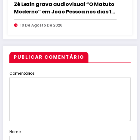
Zé Lezin grava audiovisual “O Matuto
Moderno” em João Pessoa nos dias 15
e 16 de agosto
10 De Agosto De 2026
PUBLICAR COMENTÁRIO
Comentários
Nome