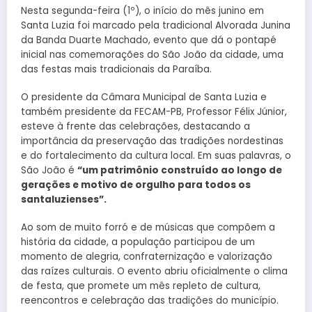
Nesta segunda-feira (1º), o início do mês junino em
Santa Luzia foi marcado pela tradicional Alvorada Junina
da Banda Duarte Machado, evento que dá o pontapé
inicial nas comemorações do São João da cidade, uma
das festas mais tradicionais da Paraíba.
O presidente da Câmara Municipal de Santa Luzia e
também presidente da FECAM-PB, Professor Félix Júnior,
esteve à frente das celebrações, destacando a
importância da preservação das tradições nordestinas
e do fortalecimento da cultura local. Em suas palavras, o
São João é
“um patrimônio construído ao longo de
gerações e motivo de orgulho para todos os
santaluzienses”.
Ao som de muito forró e de músicas que compõem a
história da cidade, a população participou de um
momento de alegria, confraternização e valorização
das raízes culturais. O evento abriu oficialmente o clima
de festa, que promete um mês repleto de cultura,
reencontros e celebração das tradições do município.