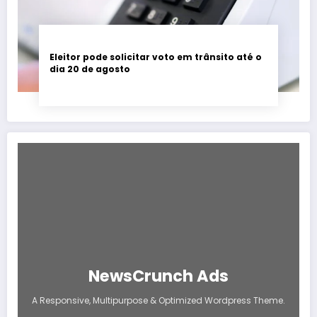
Eleitor pode solicitar voto em trânsito até o
dia 20 de agosto
NewsCrunch Ads
A Responsive, Multipurpose & Optimized Wordpress Theme.