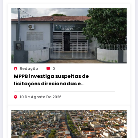
Redação
0
MPPB investiga suspeitas de
licitações direcionadas e
favorecimento na Prefeitura de Nova
10 De Agosto De 2026
Palmeira