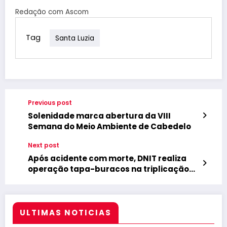
Redação com Ascom
Tag
Santa Luzia
Previous post
Solenidade marca abertura da VIII
Semana do Meio Ambiente de Cabedelo
Next post
Após acidente com morte, DNIT realiza
operação tapa-buracos na triplicação
da BR-230 em Cabedelo
ULTIMAS NOTICIAS