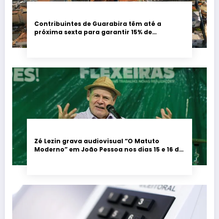
Contribuintes de Guarabira têm até a
próxima sexta para garantir 15% de
desconto no IPTU 2026
Zé Lezin grava audiovisual “O Matuto
Moderno” em João Pessoa nos dias 15 e 16 de
agosto