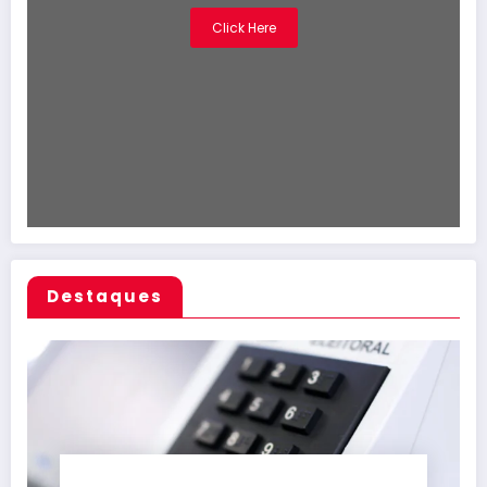
Click Here
Destaques