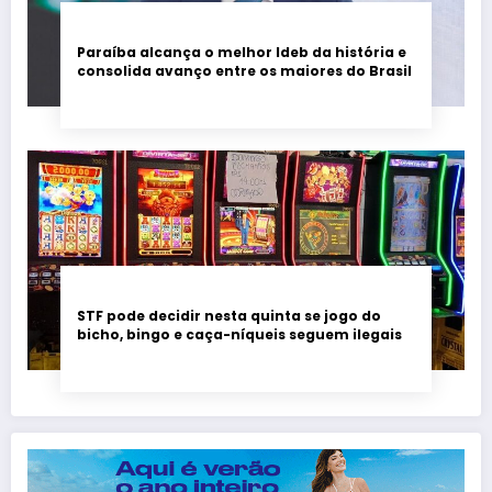
Paraíba alcança o melhor Ideb da história e
consolida avanço entre os maiores do Brasil
STF pode decidir nesta quinta se jogo do
bicho, bingo e caça-níqueis seguem ilegais