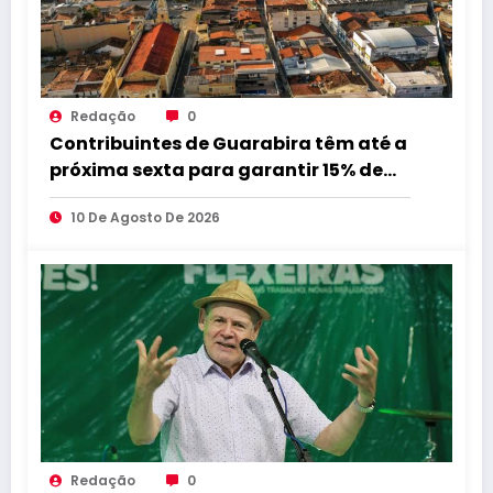
Redação
0
Contribuintes de Guarabira têm até a
próxima sexta para garantir 15% de
desconto no IPTU 2026
10 De Agosto De 2026
Redação
0