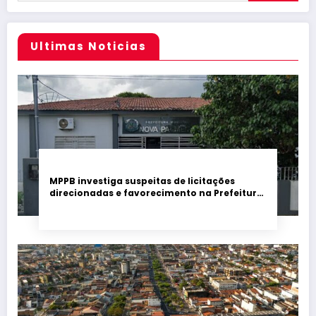
Ultimas Noticias
MPPB investiga suspeitas de licitações
direcionadas e favorecimento na Prefeitura
de Nova Palmeira