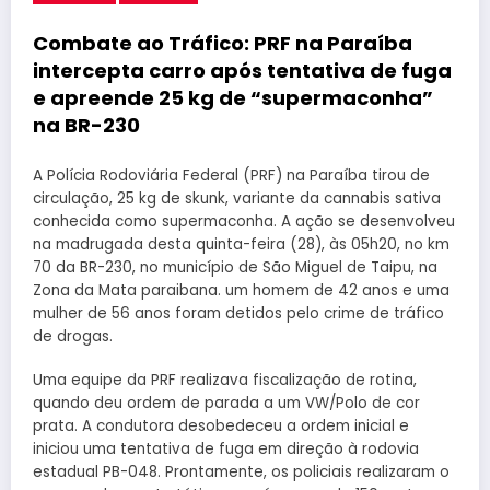
Combate ao Tráfico: PRF na Paraíba
intercepta carro após tentativa de fuga
e apreende 25 kg de “supermaconha”
na BR-230
A Polícia Rodoviária Federal (PRF) na Paraíba tirou de
circulação, 25 kg de skunk, variante da cannabis sativa
conhecida como supermaconha. A ação se desenvolveu
na madrugada desta quinta-feira (28), às 05h20, no km
70 da BR-230, no município de São Miguel de Taipu, na
Zona da Mata paraibana. um homem de 42 anos e uma
mulher de 56 anos foram detidos pelo crime de tráfico
de drogas.
Uma equipe da PRF realizava fiscalização de rotina,
quando deu ordem de parada a um VW/Polo de cor
prata. A condutora desobedeceu a ordem inicial e
iniciou uma tentativa de fuga em direção à rodovia
estadual PB-048. Prontamente, os policiais realizaram o