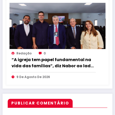
Redação
0
“A igreja tem papel fundamental na
vida das famílias”, diz Nabor ao lado
de Lucas em encontro evangélico
9 De Agosto De 2026
PUBLICAR COMENTÁRIO