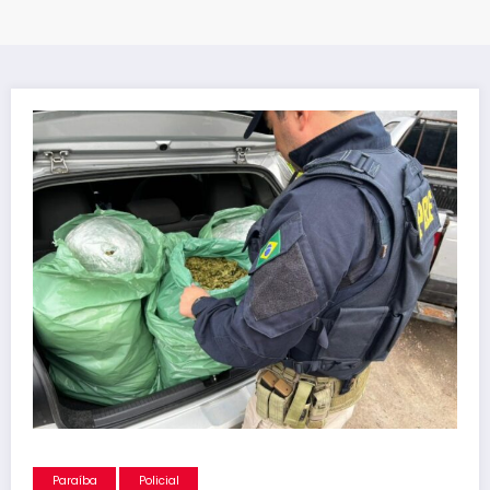
Paraíba
Policial