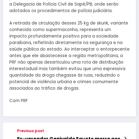
a Delegacia de Polícia Civil de Sapé/PB, onde serão
adotados os procedimentos de polícia judiciária.
A retirada de circulação desses 25 kg de skunk, variante
conhecida como supermaconha, representa um
impacto profundamente positivo para a sociedade
paraibana, refletindo diretamente na segurança e na
saúde pública do estado. Ao interceptar o entorpecente
antes que ele abastecesse a região metropolitana, a
PRF não apenas desarticulou uma rota de distribuição
interestadual mas também evitou que uma expressiva
quantidade da droga chegasse às ruas, reduzindo o
potencial de violência urbana e crimes comumente
associados ao tráfico de drogas.
Com PRF
Previous post
Ex-vereador Genivaldo Fausto morre aos