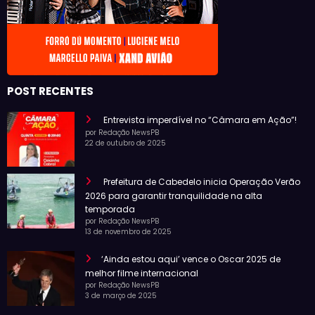
POST RECENTES
Entrevista imperdível no “Câmara em Ação”!
por Redação NewsPB
22 de outubro de 2025
Prefeitura de Cabedelo inicia Operação Verão
2026 para garantir tranquilidade na alta
temporada
por Redação NewsPB
13 de novembro de 2025
‘Ainda estou aqui’ vence o Oscar 2025 de
melhor filme internacional
por Redação NewsPB
3 de março de 2025