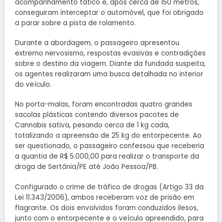
acompanhamento tático e, após cerca de 150 metros,
conseguiram interceptar o automóvel, que foi obrigado
a parar sobre a pista de rolamento.
Durante a abordagem, o passageiro apresentou
extremo nervosismo, respostas evasivas e contradições
sobre o destino da viagem. Diante da fundada suspeita,
os agentes realizaram uma busca detalhada no interior
do veículo.
No porta-malas, foram encontradas quatro grandes
sacolas plásticas contendo diversos pacotes de
Cannabis sativa, pesando cerca de 1 kg cada,
totalizando a apreensão de 25 kg do entorpecente. Ao
ser questionado, o passageiro confessou que receberia
a quantia de R$ 5.000,00 para realizar o transporte da
droga de Sertânia/PE até João Pessoa/PB.
Configurado o crime de tráfico de drogas (Artigo 33 da
Lei 11.343/2006), ambos receberam voz de prisão em
flagrante. Os dois envolvidos foram conduzidos ilesos,
junto com o entorpecente e o veículo apreendido, para