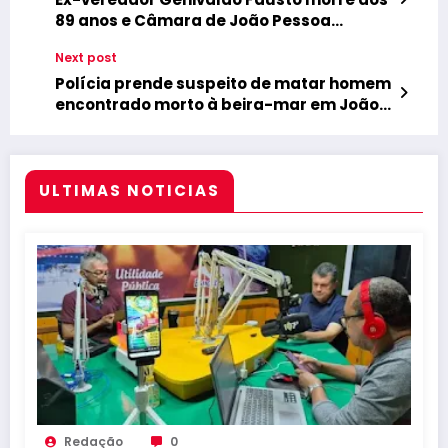
89 anos e Câmara de João Pessoa
suspende sessão
Next post
Polícia prende suspeito de matar homem
encontrado morto à beira-mar em João
Pessoa
ULTIMAS NOTICIAS
Redação
0