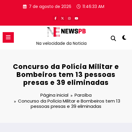
Pular
7 de agosto de 2026
11:46:33 AM
para
o
conteúdo
Na velocidade da Noticia
Concurso da Polícia Militar e
Bombeiros tem 13 pessoas
presas e 39 eliminadas
Página inicial
Paraíba
Concurso da Polícia Militar e Bombeiros tem 13
pessoas presas e 39 eliminadas