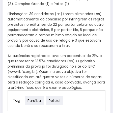
(3), Campina Grande (1) e Patos (1).
Eliminações: 39 candidatos (as) foram eliminados (as)
automaticamente do concurso por infringirem as regras
previstas no edital, sendo 22 por portar celular ou outro
equipamento eletrônico, 6 por portar fila, 5 porque não
permaneceram o tempo mínimo exigido no local de
prova, 3 por causa de uso de relógio e 3 que estavam
usando boné e se recusaram a tirar.
As ausências registradas teve um percentual de 21%, o
que representa 13.574 candidatos (as). O gabarito
preliminar da prova já foi divulgado no site do IBFC
(www.ibfc.org.br). Quem na prova objetiva for
classificado em até quatro vezes o números de vagas,
terá a redação corrigida e, caso aprovado, avança para
a próxima fase, que é o exame psicológico.
Tag
Paraíba
Policial