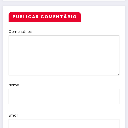
odontológico em Caldas Brandão-PB
PUBLICAR COMENTÁRIO
Comentários
Nome
Email