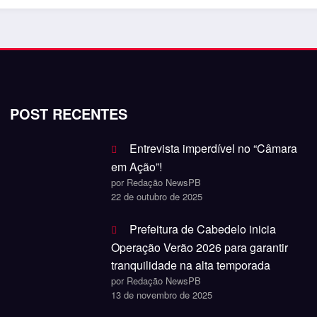
POST RECENTES
Entrevista imperdível no “Câmara
em Ação”!
por Redação NewsPB
22 de outubro de 2025
Prefeitura de Cabedelo inicia
Operação Verão 2026 para garantir
tranquilidade na alta temporada
por Redação NewsPB
13 de novembro de 2025