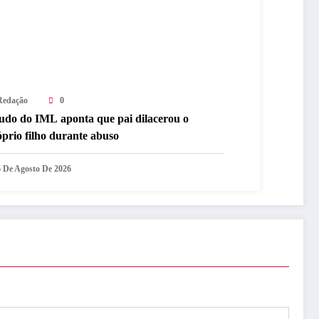
Redação
0
udo do IML aponta que pai dilacerou o
prio filho durante abuso
6 De Agosto De 2026