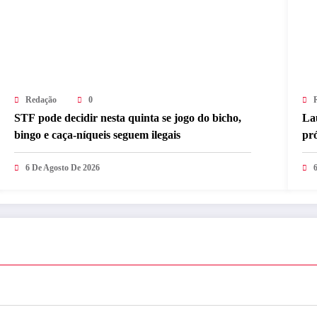
Redação
0
STF pode decidir nesta quinta se jogo do bicho,
La
bingo e caça-níqueis seguem ilegais
pró
6 De Agosto De 2026