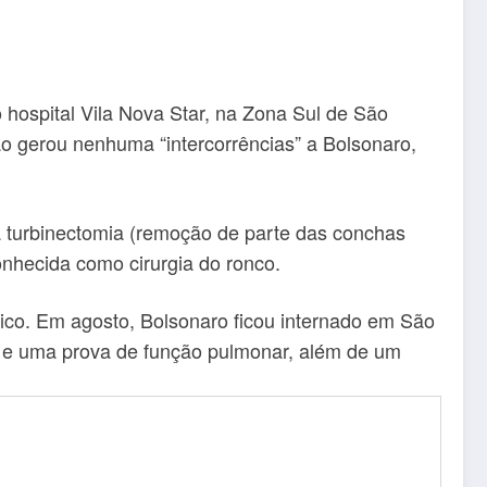
o
o hospital Vila Nova Star, na Zona Sul de São
o gerou nenhuma “intercorrências” a Bolsonaro,
a turbinectomia (remoção de parte das conchas
onhecida como cirurgia do ronco.
nico. Em agosto, Bolsonaro ficou internado em São
ia e uma prova de função pulmonar, além de um