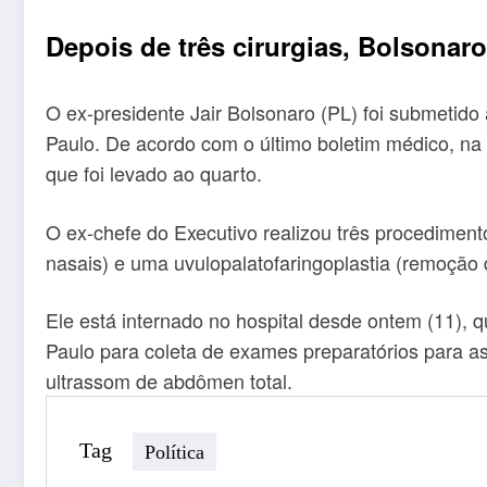
Depois de três cirurgias, Bolsonar
O ex-presidente Jair Bolsonaro (PL) foi submetido 
Paulo. De acordo com o último boletim médico, na
que foi levado ao quarto.
O ex-chefe do Executivo realizou três procedimen
nasais) e uma uvulopalatofaringoplastia (remoção
Ele está internado no hospital desde ontem (11), 
Paulo para coleta de exames preparatórios para a
ultrassom de abdômen total.
Tag
Política