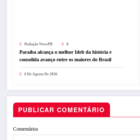
Redação NewsPB
0
Paraíba alcança o melhor Ideb da história e
consolida avanço entre os maiores do Brasil
6 De Agosto De 2026
PUBLICAR COMENTÁRIO
Comentários