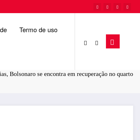
ade
Termo de uso
Página inicial
Brasil
gias, Bolsonaro se encontra em recuperação no quarto