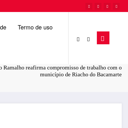
ade
Termo de uso
Página inicial
Paraíba
o Ramalho reafirma compromisso de trabalho com o
município de Riacho do Bacamarte