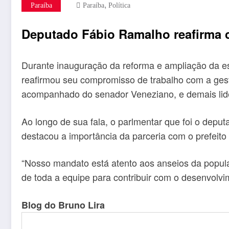
,
Paraíba
Paraíba
Política
Deputado Fábio Ramalho reafirma 
Durante inauguração da reforma e ampliação da e
reafirmou seu compromisso de trabalho com a gestã
acompanhado do senador Veneziano, e demais lide
Ao longo de sua fala, o parlmentar que foi o dep
destacou a importância da parceria com o prefeito 
“Nosso mandato está atento aos anseios da popula
de toda a equipe para contribuir com o desenvolvim
Blog do Bruno Lira