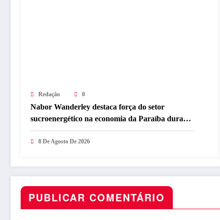
Redação
0
Nabor Wanderley destaca força do setor
sucroenergético na economia da Paraíba durante
visita à Destilaria Tabu
8 De Agosto De 2026
PUBLICAR COMENTÁRIO