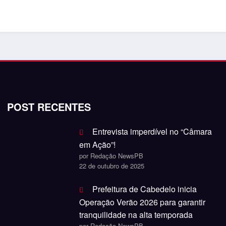
POST RECENTES
Entrevista imperdível no “Câmara
em Ação”!
por Redação NewsPB
22 de outubro de 2025
Prefeitura de Cabedelo inicia
Operação Verão 2026 para garantir
tranquilidade na alta temporada
por Redação NewsPB