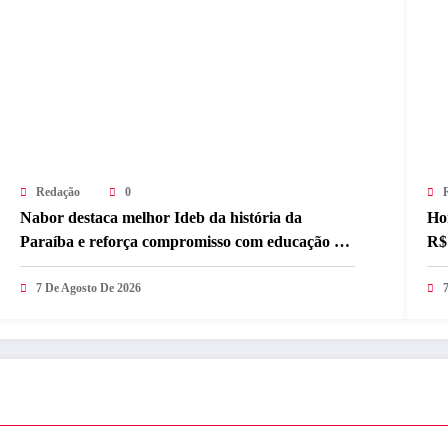
Redação
0
Nabor destaca melhor Ideb da história da
Ho
Paraíba e reforça compromisso com educação de
R$
qualidade
7 De Agosto De 2026