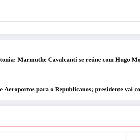
tonia: Marmuthe Cavalcanti se reúne com Hugo Mota
s e Aeroportos para o Republicanos; presidente vai