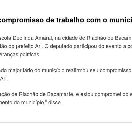
compromisso de trabalho com o municí
scola Deolinda Amaral, na cidade de Riachão do Bacama
o do prefeito Ari. O deputado participou do evento a con
ranças políticas.
utado majoritário do município reafirmou seu compromis
Ari.
ção de Riachão de Bacamarte, e estou comprometido em 
ento do município,” disse.