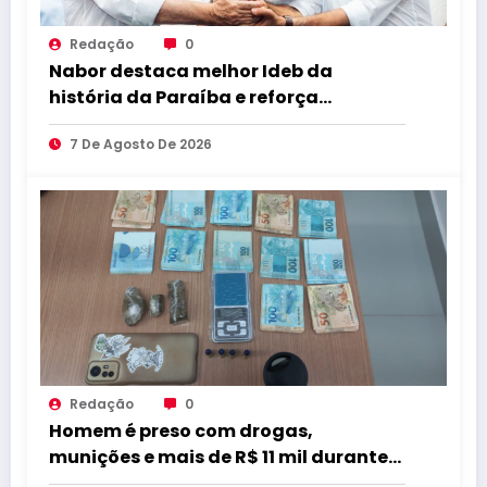
Redação
0
Nabor destaca melhor Ideb da
história da Paraíba e reforça
compromisso com educação de
7 De Agosto De 2026
qualidade
Redação
0
Homem é preso com drogas,
munições e mais de R$ 11 mil durante
operação em Marcação