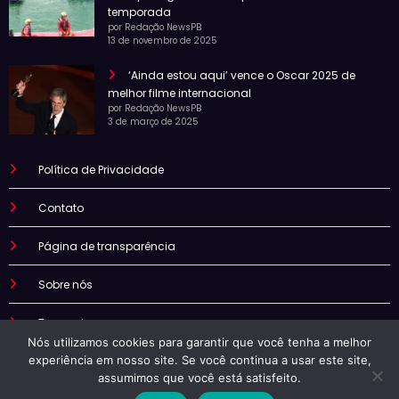
temporada
por Redação NewsPB
13 de novembro de 2025
‘Ainda estou aqui’ vence o Oscar 2025 de
melhor filme internacional
por Redação NewsPB
3 de março de 2025
Política de Privacidade
Contato
Página de transparência
Sobre nós
Termo de uso
Nós utilizamos cookies para garantir que você tenha a melhor
experiência em nosso site. Se você continua a usar este site,
assumimos que você está satisfeito.