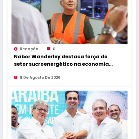
Redação
0
Nabor Wanderley destaca força do
setor sucroenergético na economia
da Paraíba durante visita à Destilaria
8 De Agosto De 2026
Tabu