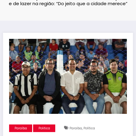
e de lazer na região: “Do jeito que a cidade merece”
,
Paraíba
Politica
Paraíba
Política