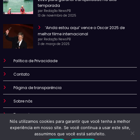
temporada
por Redação NewsPB
13 de novembro de 2025
‘Ainda estou aqui’ vence o Oscar 2025 de
melhor filme internacional
por Redação NewsPB
3 de março de 2025
Política de Privacidade
Contato
Página de transparência
Sobre nós
Termo de uso
Nós utilizamos cookies para garantir que você tenha a melhor
experiência em nosso site. Se você continua a usar este site,
assumimos que você está satisfeito.