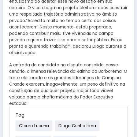
entusiasmo ao aceitar esse novo desafio em sua
carreira. O vice chega ao projeto eleitoral após construir
uma respeitada trajetória administrativa no âmbito
privado.”Acredito muito no tempo certo das coisas
acontecerem. Neste momento, estou preparado,
podendo contribuir mais. Tive vivências no campo
privado e quero trazer isso para o setor público. Estou
pronto e querendo trabalhar”, declarou Diogo durante a
oficialização.
A entrada do candidato na disputa consolida, nesse
cenário, a imensa relevância da Rainha da Borborema. O
forte eleitorado e as grandes lideranças de Campina
Grande exercem, inegavelmente, um peso definitivo na
construção de qualquer projeto majoritário viável
voltado para a chefia máxima do Poder Executivo
estadual.
Tag
Cícero Lucena
Diogo Cunha Lima