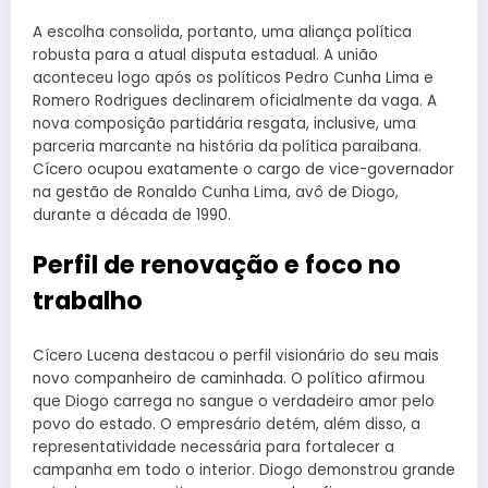
A escolha consolida, portanto, uma aliança política
robusta para a atual disputa estadual. A união
aconteceu logo após os políticos Pedro Cunha Lima e
Romero Rodrigues declinarem oficialmente da vaga. A
nova composição partidária resgata, inclusive, uma
parceria marcante na história da política paraibana.
Cícero ocupou exatamente o cargo de vice-governador
na gestão de Ronaldo Cunha Lima, avô de Diogo,
durante a década de 1990.
Perfil de renovação e foco no
trabalho
Cícero Lucena destacou o perfil visionário do seu mais
novo companheiro de caminhada. O político afirmou
que Diogo carrega no sangue o verdadeiro amor pelo
povo do estado. O empresário detém, além disso, a
representatividade necessária para fortalecer a
campanha em todo o interior. Diogo demonstrou grande