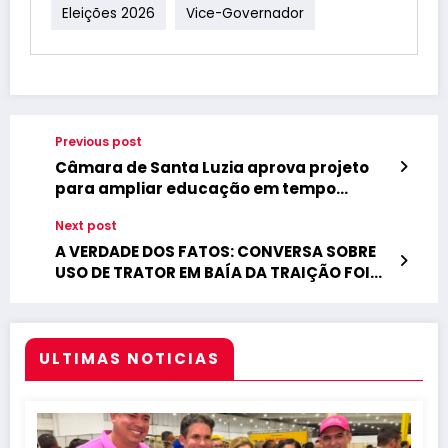
Eleições 2026
Vice-Governador
Previous post
Câmara de Santa Luzia aprova projeto
para ampliar educação em tempo
integral na rede municipal
Next post
A VERDADE DOS FATOS: CONVERSA SOBRE
USO DE TRATOR EM BAÍA DA TRAIÇÃO FOI
TIRADA DE CONTEXTO
ULTIMAS NOTICIAS