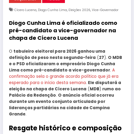
,
,
,
Cícero Lucena
Diogo Cunha Lima
Eleições 2026
Vice-Governador
Diogo Cunha Lima é oficializado como
pré-candidato a vice-governador na
chapa de Cícero Lucena
O
tabuleiro eleitoral para 2026 ganhou uma
definição de peso nesta segunda-feira
(
27
).
O MDB
e o PSD oficializaram o empresário Diogo Cunha
Lima como pré-candidato a vice-governador
.
A
confirmação sela o grande acordo político que já era
esperado para o início desta semana
.
Ele disputará a
eleição na chapa de Cícero Lucena
(
MDB
)
rumo ao
Palácio da Redenção
.
O anúncio oficial ocorreu
durante um evento conjunto articulado por
lideranças partidárias na cidade de Campina
Grande
.
Resgate histórico e composição