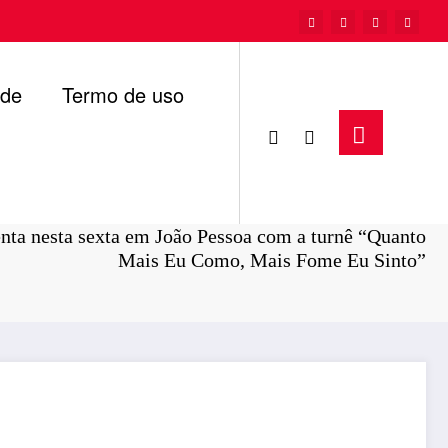
ade
Termo de uso
Página inicial
Cultura
nta nesta sexta em João Pessoa com a turnê “Quanto
Mais Eu Como, Mais Fome Eu Sinto”