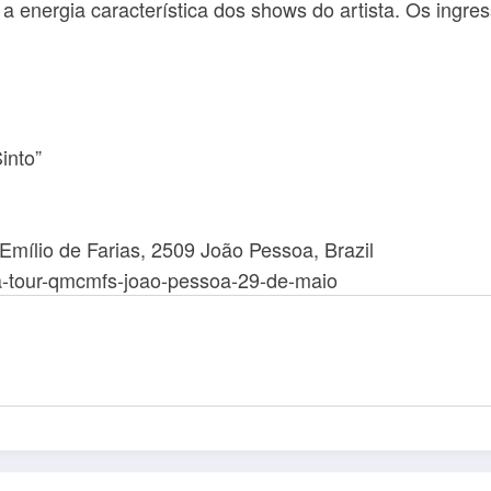
a energia característica dos shows do artista. Os ingre
into”
mílio de Farias, 2509 João Pessoa, Brazil
nga-tour-qmcmfs-joao-pessoa-29-de-maio