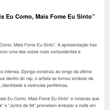
ais Eu Como, Mais Fome Eu Sinto”
 Como, Mais Fome Eu Sinto”. A apresentação traz
o como uma das vozes mais contundentes e
co intensa, Djonga construiu ao longo da última
e dentro do rap, o artista se tornou símbolo de
identidade e vivências periféricas.
o Mais Eu Como, Mais Fome Eu Sinto” e músicas que
ick” e “Junho de 94” prometem embalar a noite em