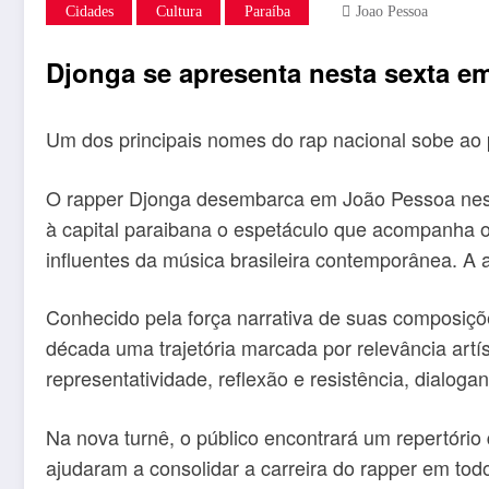
Cidades
Cultura
Paraíba
Joao Pessoa
Djonga se apresenta nesta sexta 
Um dos principais nomes do rap nacional sobe ao 
O rapper Djonga desembarca em João Pessoa nesta
à capital paraibana o espetáculo que acompanha o
influentes da música brasileira contemporânea. A 
Conhecido pela força narrativa de suas composições
década uma trajetória marcada por relevância artís
representatividade, reflexão e resistência, dialog
Na nova turnê, o público encontrará um repertório
ajudaram a consolidar a carreira do rapper em tod