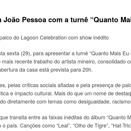
em João Pessoa com a turnê “Quanto M
palco do Lagoon Celebration com show inédito
 sexta (29), para apresentar a turnê “Quanto Mais Eu
 mais recente trabalho do artista mineiro, consolidad
abertura da casa está prevista para 20h.
, pelas críticas sociais afiadas e pela presença de pal
tica e impacto cultural. Mais do que um nome de destaqu
ando diretamente com temas como desigualdade, racismo, 
 que transita entre as faixas inéditas do álbum “Quant
o o país. Canções como “Leal”, “Olho de Tigre”, “Hat-Tr