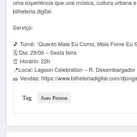
uma experiência que une música, cultura urbana e 
bilheteria digital.
Serviço:
🎵 Turnê: “Quanto Mais Eu Como, Mais Fome Eu S
🗓️ Dia: 29/06 – Sexta feira
⏰ Horário: 22h
📍Local: Lagoon Celebration – R. Desembargador E
🎫 Vendas: https://www.bilheteriadigital.com/djo
Tag
Joao Pessoa