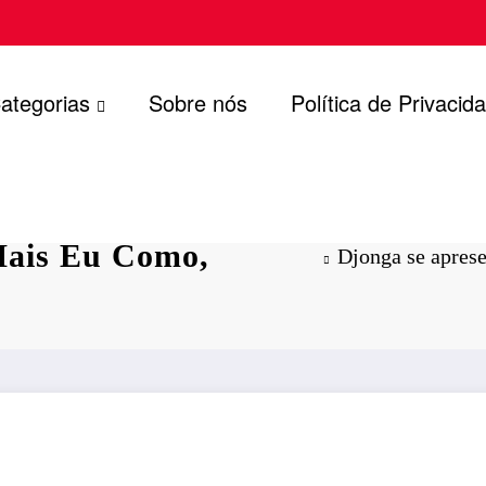
ategorias
Sobre nós
Política de Privacid
ta em João
Mais Eu Como,
Djonga se aprese