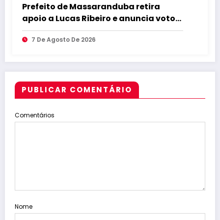
Prefeito de Massaranduba retira
apoio a Lucas Ribeiro e anuncia voto
em Cícero para o Governo
7 De Agosto De 2026
PUBLICAR COMENTÁRIO
Comentários
Nome