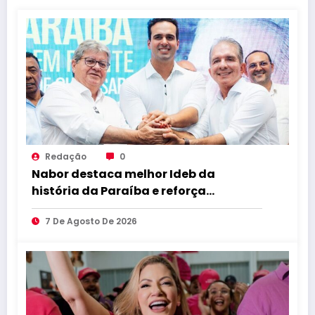
Redação
0
Nabor destaca melhor Ideb da
história da Paraíba e reforça
compromisso com educação de
7 De Agosto De 2026
qualidade