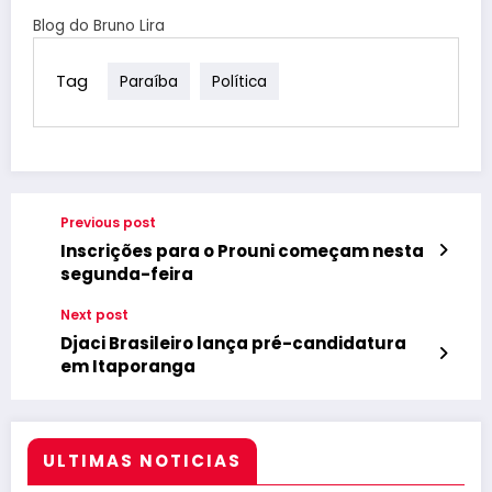
Blog do Bruno Lira
Tag
Paraíba
Política
Previous post
Inscrições para o Prouni começam nesta
segunda-feira
Next post
Djaci Brasileiro lança pré-candidatura
em Itaporanga
ULTIMAS NOTICIAS