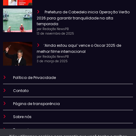
Prefeitura de Cabedelo inicia Operação Verão
2026 para garantir tranquilidade na alta
temporada
por Redação NewsPB
13 de novembro de 2025
‘Ainda estou aqui’ vence o Oscar 2025 de
melhor filme internacional
por Redação NewsPB
3 de março de 2025
Política de Privacidade
Contato
Página de transparência
Sobre nós
Termo de uso