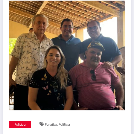
,
Politica
Paraíba
Política