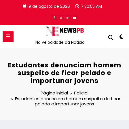
Pular
9 de agosto de 2026
7:30:56 AM
para
o
conteúdo
Na velocidade da Noticia
Estudantes denunciam homem
suspeito de ficar pelado e
importunar jovens
Página inicial
Policial
Estudantes denunciam homem suspeito de ficar
pelado e importunar jovens