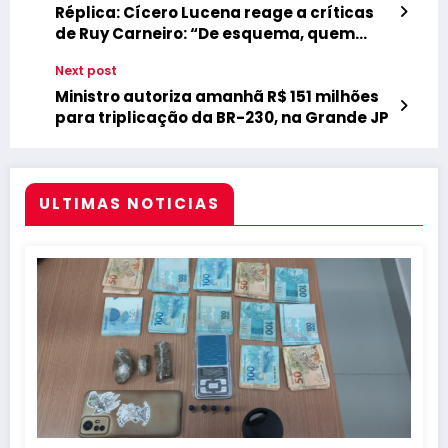
Réplica: Cícero Lucena reage a críticas
de Ruy Carneiro: “De esquema, quem
entende é ele”
Next post
Ministro autoriza amanhã R$ 151 milhões
para triplicação da BR-230, na Grande JP
ULTIMAS NOTICIAS