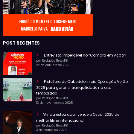
POST RECENTES
Entrevista imperdível no “Câmara em Ação”!
por Redação NewsPB
22 de outubro de 2025
Prefeitura de Cabedelo inicia Operação Verão
2026 para garantir tranquilidade na alta
temporada
por Redação NewsPB
13 de novembro de 2025
‘Ainda estou aqui’ vence o Oscar 2025 de
melhor filme internacional
por Redação NewsPB
3 de março de 2025