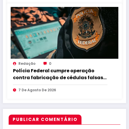
Redação
0
Polícia Federal cumpre operação
contra fabricação de cédulas falsas
no Brejo paraibano
7 De Agosto De 2026
PUBLICAR COMENTÁRIO