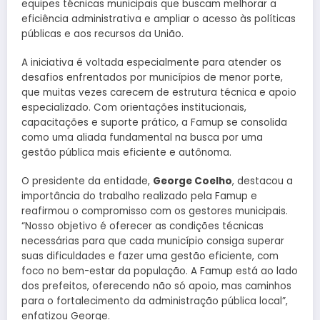
equipes técnicas municipais que buscam melhorar a
eficiência administrativa e ampliar o acesso às políticas
públicas e aos recursos da União.
A iniciativa é voltada especialmente para atender os
desafios enfrentados por municípios de menor porte,
que muitas vezes carecem de estrutura técnica e apoio
especializado. Com orientações institucionais,
capacitações e suporte prático, a Famup se consolida
como uma aliada fundamental na busca por uma
gestão pública mais eficiente e autônoma.
O presidente da entidade,
George Coelho
, destacou a
importância do trabalho realizado pela Famup e
reafirmou o compromisso com os gestores municipais.
“Nosso objetivo é oferecer as condições técnicas
necessárias para que cada município consiga superar
suas dificuldades e fazer uma gestão eficiente, com
foco no bem-estar da população. A Famup está ao lado
dos prefeitos, oferecendo não só apoio, mas caminhos
para o fortalecimento da administração pública local”,
enfatizou George.