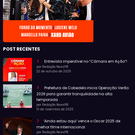
POST RECENTES
Entrevista imperdível no “Câmara em Ação”!
por Redação NewsPB
22 de outubro de 2025
Prefeitura de Cabedelo inicia Operação Verão
2026 para garantir tranquilidade na alta
temporada
por Redação NewsPB
13 de novembro de 2025
‘Ainda estou aqui’ vence o Oscar 2025 de
melhor filme internacional
por Redação NewsPB