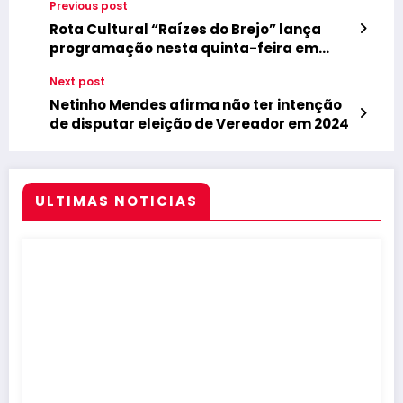
Previous post
Rota Cultural “Raízes do Brejo” lança
programação nesta quinta-feira em
Guarabira
Next post
Netinho Mendes afirma não ter intenção
de disputar eleição de Vereador em 2024
ULTIMAS NOTICIAS