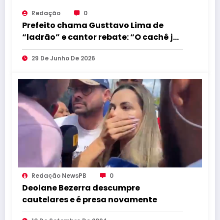
Redação
0
Prefeito chama Gusttavo Lima de
“ladrão” e cantor rebate: “O cachê já
foi devolvido”
29 De Junho De 2026
Redação NewsPB
0
Deolane Bezerra descumpre
cautelares e é presa novamente