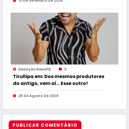
10 De Setembro De 2024
Redação NewsPB
0
Tirullipa em: Dos mesmos produtores
do antigo, vem aí… Esse outro!
26 De Agosto De 2024
PUBLICAR COMENTÁRIO