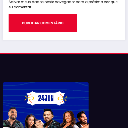
Salvar meus dados neste navegador para a próxima vez que
eu comentar.