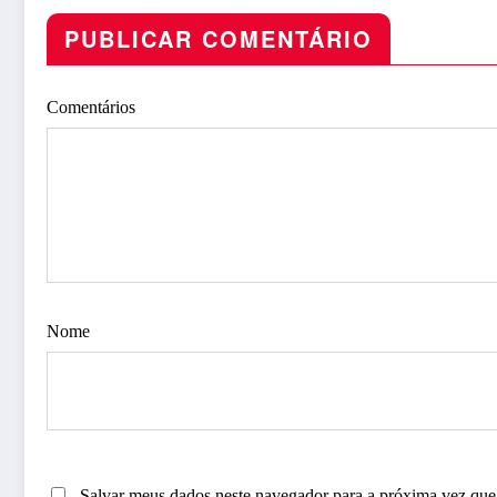
PUBLICAR COMENTÁRIO
Comentários
Nome
Salvar meus dados neste navegador para a próxima vez que