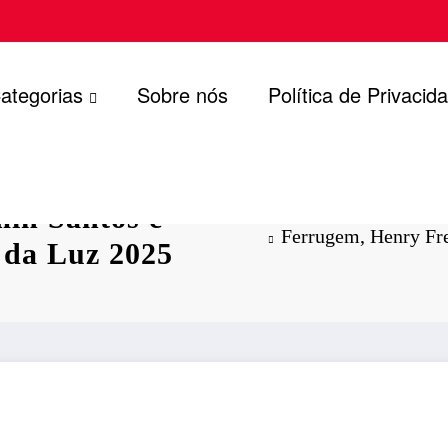
ategorias
Sobre nós
Política de Privacid
min Santos e
Ferrugem, Henry Fre
 da Luz 2025