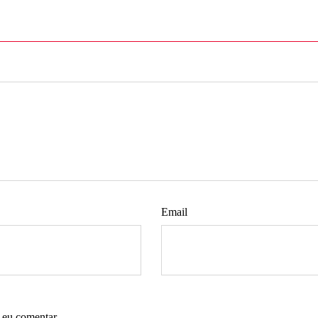
Email
 eu comentar.