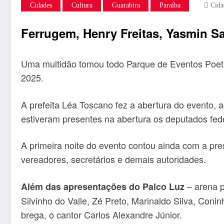
Cidades
Cultura
Guarabira
Paraíba
Cida
Ferrugem, Henry Freitas, Yasmin S
Uma multidão tomou todo Parque de Eventos Poeta R
2025.
A prefeita Léa Toscano fez a abertura do evento
estiveram presentes na abertura os deputados fe
A primeira noite do evento contou ainda com a pr
vereadores, secretários e demais autoridades.
– arena p
Além das apresentações do Palco Luz
Silvinho do Valle, Zé Preto, Marinaldo Silva, Coni
brega, o cantor Carlos Alexandre Júnior.