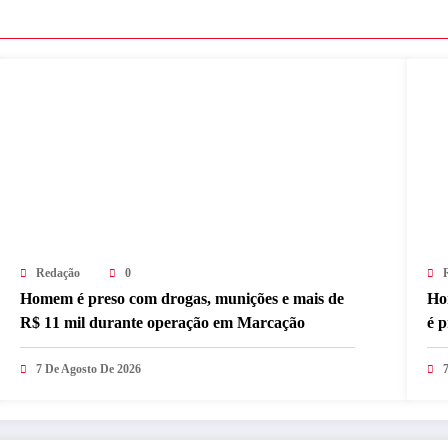
Redação
0
Homem é preso com drogas, munições e mais de
Ho
R$ 11 mil durante operação em Marcação
é 
7 De Agosto De 2026