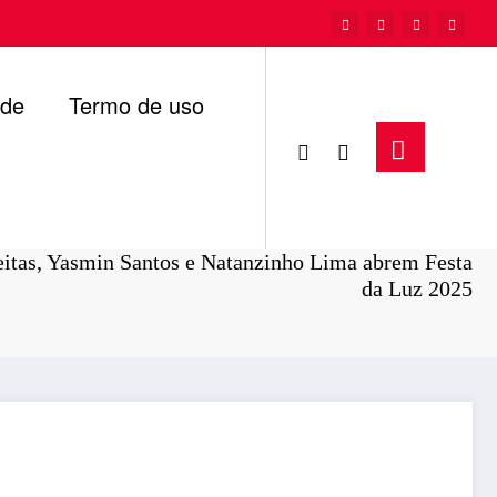
ade
Termo de uso
Página inicial
Cultura
itas, Yasmin Santos e Natanzinho Lima abrem Festa
da Luz 2025