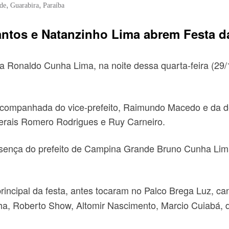
,
,
de
Guarabira
Paraíba
antos e Natanzinho Lima abrem Festa d
onaldo Cunha Lima, na noite dessa quarta-feira (29/1),
, acompanhada do vice-prefeito, Raimundo Macedo e d
derais Romero Rodrigues e Ruy Carneiro.
esença do prefeito de Campina Grande Bruno Cunha Lima 
rincipal da festa, antes tocaram no Palco Brega Luz, ca
nha, Roberto Show, Altomir Nascimento, Marcio Cuiabá, d