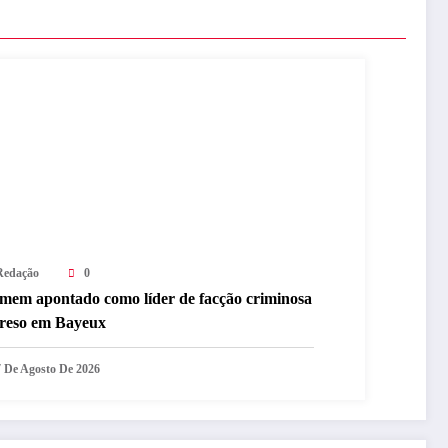
Redação
0
mem apontado como líder de facção criminosa
preso em Bayeux
7 De Agosto De 2026