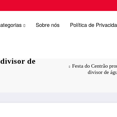
ategorias
Sobre nós
Política de Privacid
por Mersinho
divisor de
Festa do Centrão pr
divisor de á