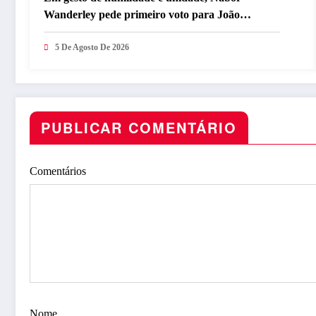
Wanderley pede primeiro voto para João
Azevêdo e reforça compromisso com o projeto
governista
5 De Agosto De 2026
PUBLICAR COMENTÁRIO
Comentários
Nome