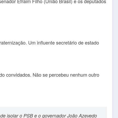
senador Efraim Filho (União Brasil) e os deputados
aternização. Um influente secretário de estado
ido convidados. Não se percebeu nenhum outro
de isolar o PSB e o governador João Azevedo