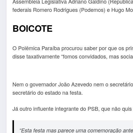
Assembleia Legislativa Adriano Galdino (Republica
federais Romero Rodrigues (Podemos) e Hugo Mot
BOICOTE
O Polêmica Paraíba procurou saber por que os pri
disse taxativamente “fomos convidados, mas social
Nem o governador João Azevedo nem o secretário
secretário do estado na festa.
Já outro influente integrante do PSB, que não quis s
“Esta festa mas parece uma comemoração antec