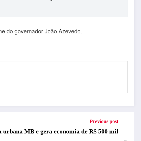
me do governador João Azevedo.
Previous post
za urbana MB e gera economia de R$ 500 mil