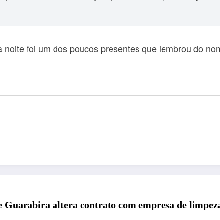
 noite foi um dos poucos presentes que lembrou do no
de Guarabira altera contrato com empresa de limpe