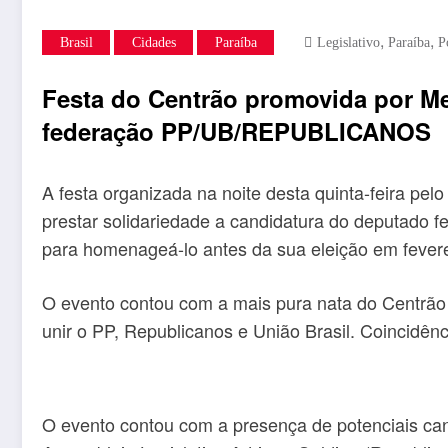
,
,
Brasil
Cidades
Paraíba
Legislativo
Paraíba
P
Festa do Centrão promovida por Me
federação PP/UB/REPUBLICANOS
A festa organizada na noite desta quinta-feira p
prestar solidariedade a candidatura do deputado f
para homenageá-lo antes da sua eleição em fever
O evento contou com a mais pura nata do Centrão
unir o PP, Republicanos e União Brasil. Coincidênc
O evento contou com a presença de potenciais can