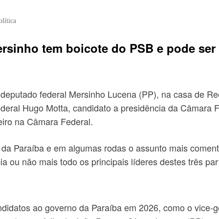
olítica
rsinho tem boicote do PSB e pode ser 
elo deputado federal Mersinho Lucena (PP), na casa de 
ederal Hugo Motta, candidato a presidência da Câmara F
eiro na Câmara Federal.
 da Paraíba e em algumas rodas o assunto mais comenta
ia ou não mais todo os principais líderes destes três pa
didatos ao governo da Paraíba em 2026, como o vice-go