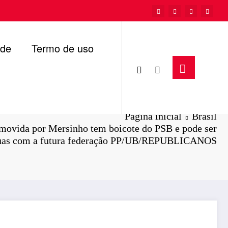
ade
Termo de uso
Página inicial
Brasil
omovida por Mersinho tem boicote do PSB e pode ser
guas com a futura federação PP/UB/REPUBLICANOS