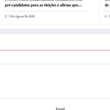
pré-candidatos para as eleições e afirma que
de
escolha é baseada em trabalho com o
inc
desenvolvimento de Caldas Brandão-PB
5 De Agosto De 2026
mu
Email