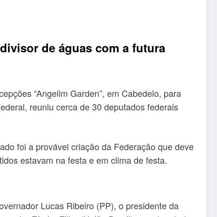
divisor de águas com a futura
Recepções “Angelim Garden”, em Cabedelo, para
ederal, reuniu cerca de 30 deputados federais
do foi a provável criação da Federação que deve
rtidos estavam na festa e em clima de festa.
vernador Lucas Ribeiro (PP), o presidente da