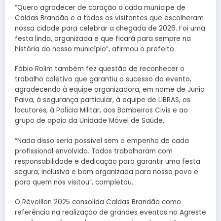
“Quero agradecer de coração a cada munícipe de
Caldas Brandão e a todos os visitantes que escolheram
nossa cidade para celebrar a chegada de 2026. Foi uma
festa linda, organizada e que ficará para sempre na
história do nosso município”, afirmou o prefeito.
Fábio Rolim também fez questão de reconhecer o
trabalho coletivo que garantiu o sucesso do evento,
agradecendo à equipe organizadora, em nome de Junio
Paiva, à segurança particular, à equipe de LIBRAS, os
locutores, à Polícia Militar, aos Bombeiros Civis e ao
grupo de apoio da Unidade Móvel de Saúde.
“Nada disso seria possível sem o empenho de cada
profissional envolvido. Todos trabalharam com
responsabilidade e dedicação para garantir uma festa
segura, inclusiva e bem organizada para nosso povo e
para quem nos visitou”, completou.
O Réveillon 2025 consolida Caldas Brandão como
referência na realização de grandes eventos no Agreste