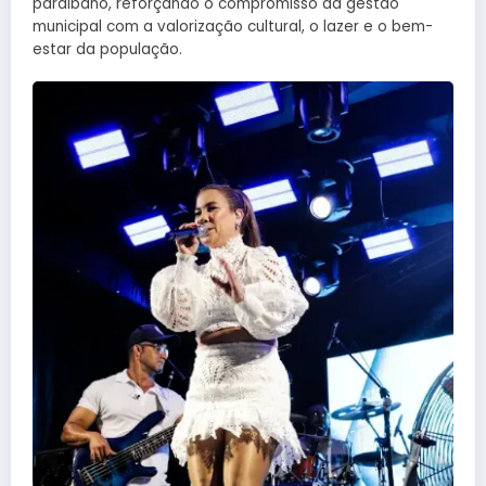
paraibano, reforçando o compromisso da gestão
municipal com a valorização cultural, o lazer e o bem-
estar da população.