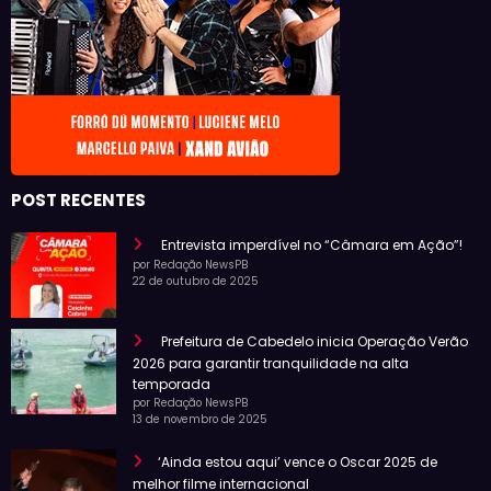
POST RECENTES
Entrevista imperdível no “Câmara em Ação”!
por Redação NewsPB
22 de outubro de 2025
Prefeitura de Cabedelo inicia Operação Verão
2026 para garantir tranquilidade na alta
temporada
por Redação NewsPB
13 de novembro de 2025
‘Ainda estou aqui’ vence o Oscar 2025 de
melhor filme internacional