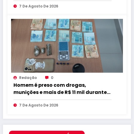
compromisso com educação de
7 De Agosto De 2026
qualidade
Redação
0
Homem é preso com drogas,
munições e mais de R$ 11 mil durante
operação em Marcação
7 De Agosto De 2026