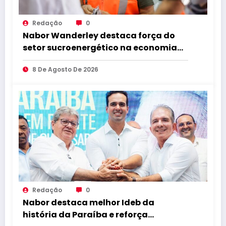
Redação
0
Nabor Wanderley destaca força do
setor sucroenergético na economia
da Paraíba durante visita à Destilaria
8 De Agosto De 2026
Tabu
Redação
0
Nabor destaca melhor Ideb da
história da Paraíba e reforça