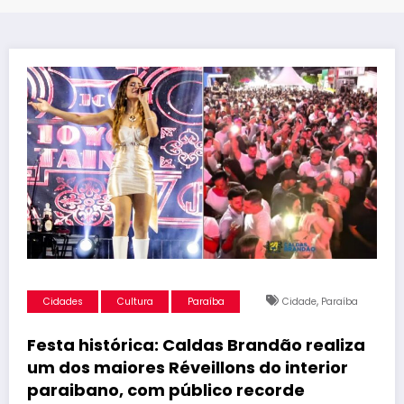
,
Cidades
Cultura
Paraíba
Cidade
Paraíba
Festa histórica: Caldas Brandão realiza
um dos maiores Réveillons do interior
paraibano, com público recorde