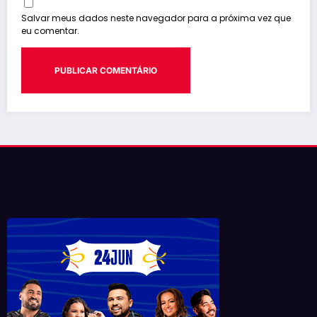
Salvar meus dados neste navegador para a próxima vez que
eu comentar.