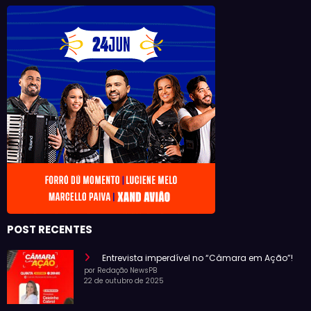
POST RECENTES
Entrevista imperdível no “Câmara em Ação”!
por Redação NewsPB
22 de outubro de 2025