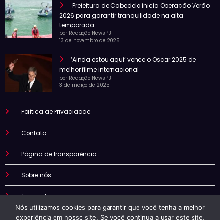
Prefeitura de Cabedelo inicia Operação Verão
2026 para garantir tranquilidade na alta
temporada
por Redação NewsPB
13 de novembro de 2025
‘Ainda estou aqui’ vence o Oscar 2025 de
melhor filme internacional
por Redação NewsPB
3 de março de 2025
Política de Privacidade
Contato
Página de transparência
Sobre nós
Termo de uso
Nós utilizamos cookies para garantir que você tenha a melhor
experiência em nosso site. Se você continua a usar este site,