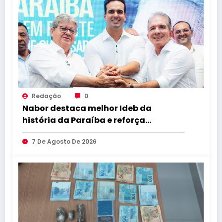
Redação
0
Nabor destaca melhor Ideb da
história da Paraíba e reforça
compromisso com educação de
7 De Agosto De 2026
qualidade