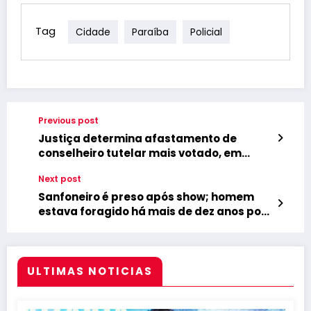
Tag
Cidade
Paraíba
Policial
Previous post
Justiça determina afastamento de
conselheiro tutelar mais votado, em
Belém
Next post
Sanfoneiro é preso após show; homem
estava foragido há mais de dez anos por
tentar matar esposa
ULTIMAS NOTICIAS