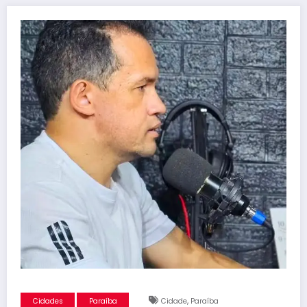
,
Cidades
Paraíba
Cidade
Paraíba