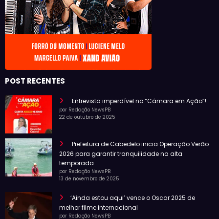
POST RECENTES
Entrevista imperdível no “Câmara em Ação”!
por Redação NewsPB
22 de outubro de 2025
Prefeitura de Cabedelo inicia Operação Verão
2026 para garantir tranquilidade na alta
temporada
por Redação NewsPB
13 de novembro de 2025
‘Ainda estou aqui’ vence o Oscar 2025 de
melhor filme internacional
por Redação NewsPB