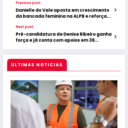
Previous post
Danielle do Vale aposta em crescimento
da bancada feminina na ALPB e reforça
mandato com raízes no Vale
Next post
Pré-candidatura de Denise Ribeiro ganha
força e já conta com apoios em 36
municípios da Paraíba
ULTIMAS NOTICIAS