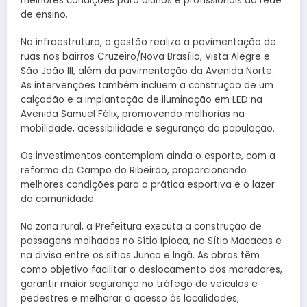
melhores condições para alunos e profissionais da rede
de ensino.
Na infraestrutura, a gestão realiza a pavimentação de
ruas nos bairros Cruzeiro/Nova Brasília, Vista Alegre e
São João III, além da pavimentação da Avenida Norte.
As intervenções também incluem a construção de um
calçadão e a implantação de iluminação em LED na
Avenida Samuel Félix, promovendo melhorias na
mobilidade, acessibilidade e segurança da população.
Os investimentos contemplam ainda o esporte, com a
reforma do Campo do Ribeirão, proporcionando
melhores condições para a prática esportiva e o lazer
da comunidade.
Na zona rural, a Prefeitura executa a construção de
passagens molhadas no Sítio Ipioca, no Sítio Macacos e
na divisa entre os sítios Junco e Ingá. As obras têm
como objetivo facilitar o deslocamento dos moradores,
garantir maior segurança no tráfego de veículos e
pedestres e melhorar o acesso às localidades,