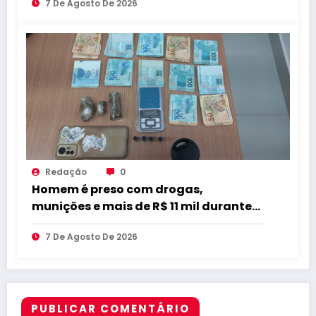
7 De Agosto De 2026
qualidade
Redação
0
Homem é preso com drogas,
munições e mais de R$ 11 mil durante
operação em Marcação
7 De Agosto De 2026
PUBLICAR COMENTÁRIO