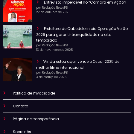
Entrevista imperdível no “Câmara em Ação”!
por Redação NewsPB
22 de outubro de 2025
Prefeitura de Cabedelo inicia Operação Verão
2026 para garantir tranquilidade na alta
temporada
por Redação NewsPB
13 de novembro de 2025
‘Ainda estou aqui’ vence o Oscar 2025 de
melhor filme internacional
por Redação NewsPB
3 de março de 2025
Política de Privacidade
Contato
Página de transparência
Sobre nós