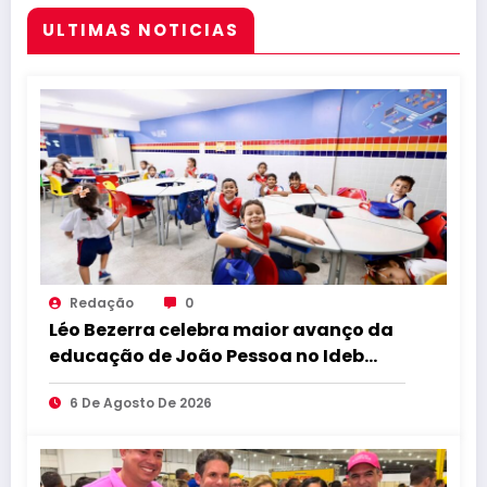
ULTIMAS NOTICIAS
Redação
0
Léo Bezerra celebra maior avanço da
educação de João Pessoa no Ideb
entre capitais do Nordeste
6 De Agosto De 2026