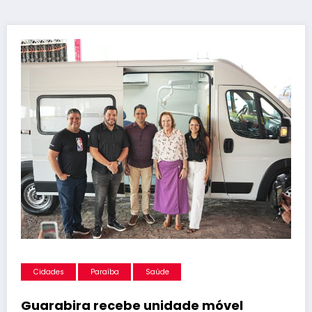
Cidades
Paraíba
Saúde
Guarabira recebe unidade móvel