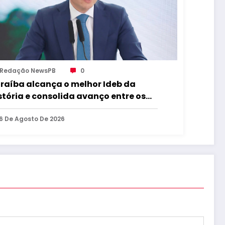
Redação NewsPB
0
raíba alcança o melhor Ideb da
stória e consolida avanço entre os
iores do Brasil
6 De Agosto De 2026