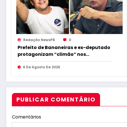
Redação NewsPB
0
Prefeito de Bananeiras e ex-deputado
protagonizam “climão” nos
bastidores da convenção de Lucas
6 De Agosto De 2026
PUBLICAR COMENTÁRIO
Comentários