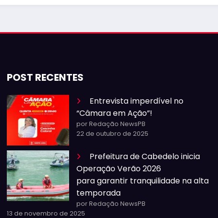
POST RECENTES
Entrevista imperdível no
“Câmara em Ação”!
por Redação NewsPB
22 de outubro de 2025
Prefeitura de Cabedelo inicia
Operação Verão 2026
para garantir tranquilidade na alta
temporada
por Redação NewsPB
13 de novembro de 2025