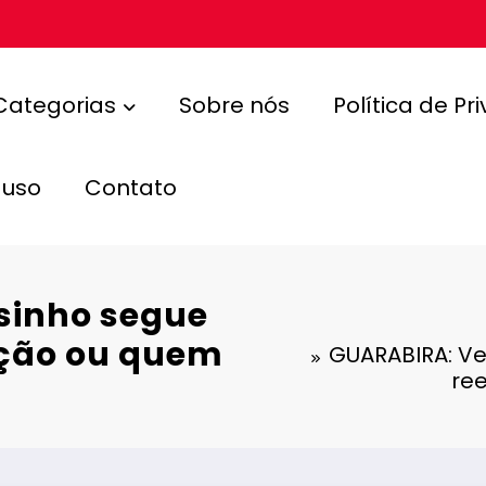
Categorias
Sobre nós
Política de Pr
 uso
Contato
sinho segue
ição ou quem
GUARABIRA: V
ree
e