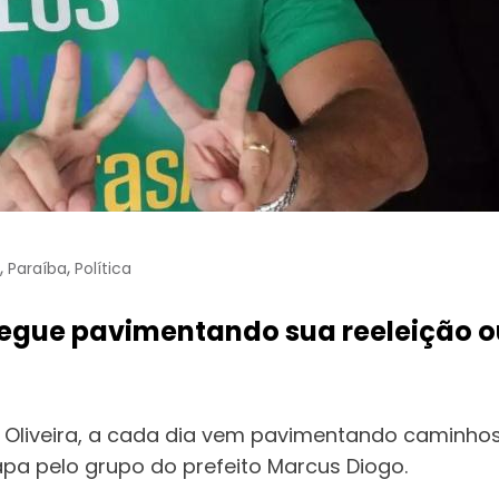
,
,
Paraíba
Política
egue pavimentando sua reeleição o
de Oliveira, a cada dia vem pavimentando caminh
a pelo grupo do prefeito Marcus Diogo.