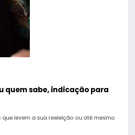
u quem sabe, indicação para
os que levem a sua reeleição ou até mesmo