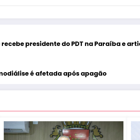
ecebe presidente do PDT na Paraíba e arti
emodiálise é afetada após apagão