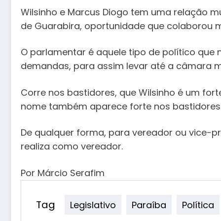
Wilsinho e Marcus Diogo tem uma relação mu
de Guarabira, oportunidade que colaborou m
O parlamentar é aquele tipo de político q
demandas, para assim levar até a câmara mu
Corre nos bastidores, que Wilsinho é um fo
nome também aparece forte nos bastidores p
De qualquer forma, para vereador ou vice-pre
realiza como vereador.
Por Márcio Serafim
Tag
Legislativo
Paraíba
Política