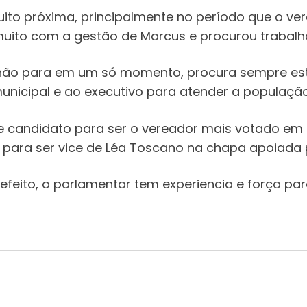
ito próxima, principalmente no período que o ver
uito com a gestão de Marcus e procurou trabalh
ue não para em um só momento, procura sempre es
nicipal e ao executivo para atender a população 
rte candidato para ser o vereador mais votado em
ara ser vice de Léa Toscano na chapa apoiada p
feito, o parlamentar tem experiencia e força par