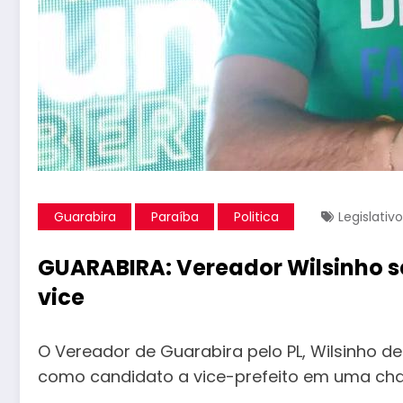
Guarabira
Paraíba
Politica
Legislativo
GUARABIRA: Vereador Wilsinho s
vice
O Vereador de Guarabira pelo PL, Wilsinho 
como candidato a vice-prefeito em uma chap