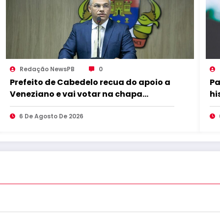
Redação NewsPB
0
Prefeito de Cabedelo recua do apoio a
Pa
Veneziano e vai votar na chapa
hi
governista completa
ma
6 De Agosto De 2026