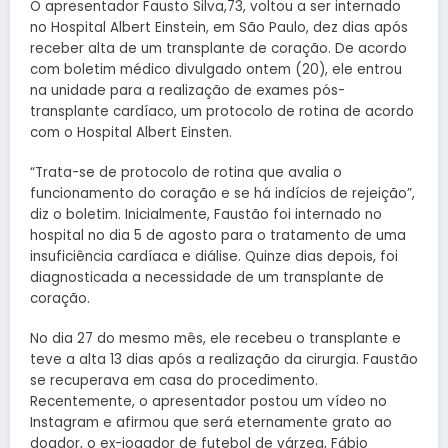
O apresentador Fausto Silva,73, voltou a ser internado
no Hospital Albert Einstein, em São Paulo, dez dias após
receber alta de um transplante de coração. De acordo
com boletim médico divulgado ontem (20), ele entrou
na unidade para a realização de exames pós-
transplante cardíaco, um protocolo de rotina de acordo
com o Hospital Albert Einsten.
“Trata-se de protocolo de rotina que avalia o
funcionamento do coração e se há indícios de rejeição”,
diz o boletim. Inicialmente, Faustão foi internado no
hospital no dia 5 de agosto para o tratamento de uma
insuficiência cardíaca e diálise. Quinze dias depois, foi
diagnosticada a necessidade de um transplante de
coração.
No dia 27 do mesmo mês, ele recebeu o transplante e
teve a alta 13 dias após a realização da cirurgia. Faustão
se recuperava em casa do procedimento.
Recentemente, o apresentador postou um vídeo no
Instagram e afirmou que será eternamente grato ao
doador, o ex-jogador de futebol de várzea, Fábio