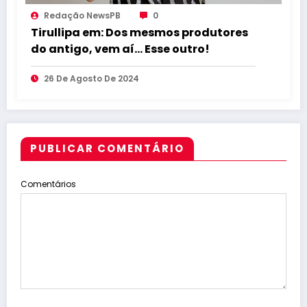
Redação NewsPB
0
Tirullipa em: Dos mesmos produtores
do antigo, vem aí… Esse outro!
26 De Agosto De 2024
PUBLICAR COMENTÁRIO
Comentários