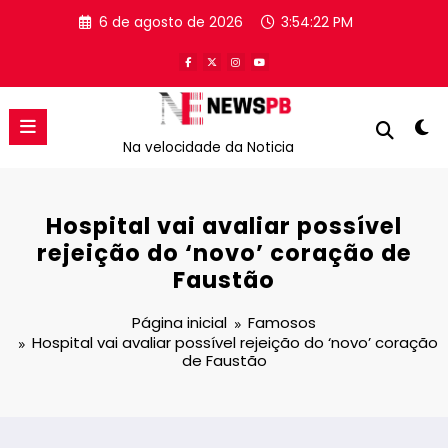
Pular
6 de agosto de 2026
3:54:22 PM
para
o
conteúdo
Na velocidade da Noticia
Hospital vai avaliar possível
rejeição do ‘novo’ coração de
Faustão
Página inicial
Famosos
Hospital vai avaliar possível rejeição do ‘novo’ coração
de Faustão