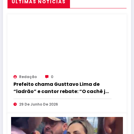
ULTIMAS NOTICIAS
Redação
0
Prefeito chama Gusttavo Lima de
“ladrão” e cantor rebate: “O cachê já
foi devolvido”
29 De Junho De 2026