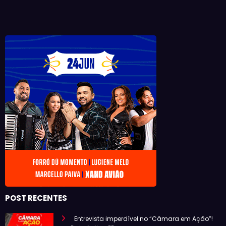
POST RECENTES
Entrevista imperdível no “Câmara em Ação”!