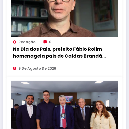
Redação
0
No Dia dos Pais, prefeito Fábio Rolim
homenageia pais de Caldas Brandão
e destaca o amor que transforma ás
9 De Agosto De 2026
famílias