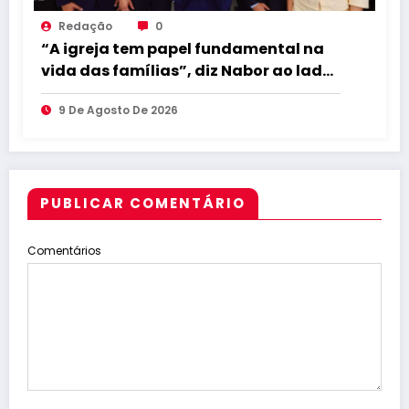
Redação
0
“A igreja tem papel fundamental na
vida das famílias”, diz Nabor ao lado
de Lucas em encontro evangélico
9 De Agosto De 2026
PUBLICAR COMENTÁRIO
Comentários