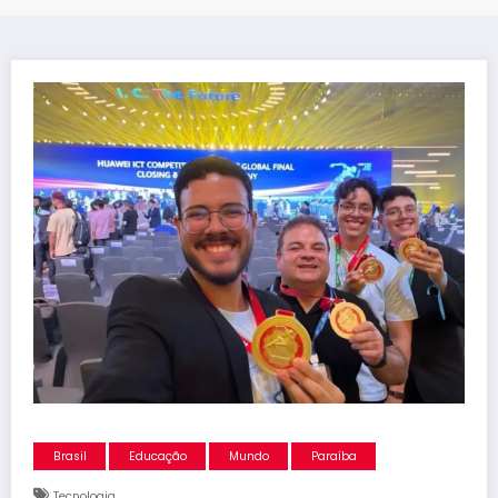
Brasil
Educação
Mundo
Paraíba
Tecnologia