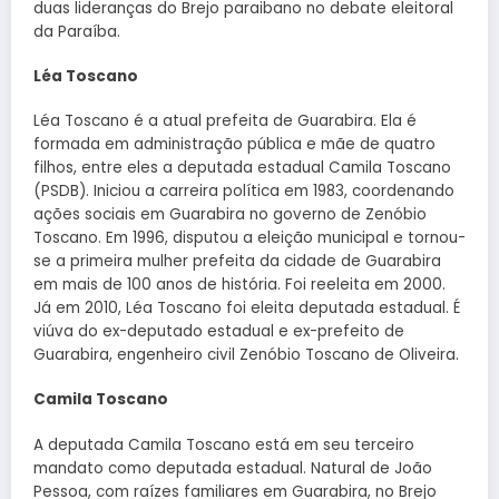
duas lideranças do Brejo paraibano no debate eleitoral
da Paraíba.
Léa Toscano
Léa Toscano é a atual prefeita de Guarabira. Ela é
formada em administração pública e mãe de quatro
filhos, entre eles a deputada estadual Camila Toscano
(PSDB). Iniciou a carreira política em 1983, coordenando
ações sociais em Guarabira no governo de Zenóbio
Toscano. Em 1996, disputou a eleição municipal e tornou-
se a primeira mulher prefeita da cidade de Guarabira
em mais de 100 anos de história. Foi reeleita em 2000.
Já em 2010, Léa Toscano foi eleita deputada estadual. É
viúva do ex-deputado estadual e ex-prefeito de
Guarabira, engenheiro civil Zenóbio Toscano de Oliveira.
Camila Toscano
A deputada Camila Toscano está em seu terceiro
mandato como deputada estadual. Natural de João
Pessoa, com raízes familiares em Guarabira, no Brejo