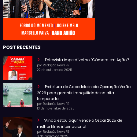
POST RECENTES
Entrevista imperdível no “Câmara em Ação”!
por Redação NewsPB
22 de outubro de 2025
Prefeitura de Cabedelo inicia Operação Verão
2026 para garantir tranquilidade na alta
temporada
por Redação NewsPB
13 de novembro de 2025
‘Ainda estou aqui’ vence o Oscar 2025 de
melhor filme internacional
por Redação NewsPB
3 de março de 2025