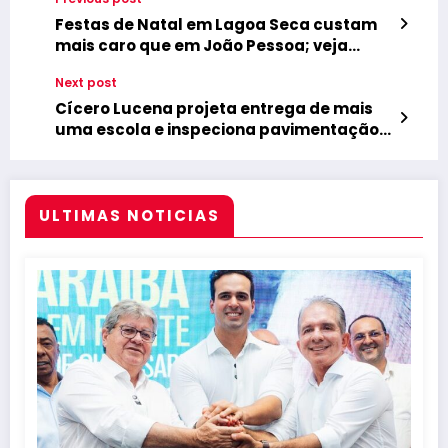
Festas de Natal em Lagoa Seca custam
mais caro que em João Pessoa; veja
ranking da Paraíba
Next post
Cícero Lucena projeta entrega de mais
uma escola e inspeciona pavimentação
de rua no Rangel
ULTIMAS NOTICIAS