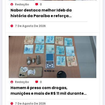
Redação
0
Nabor destaca melhor Ideb da
história da Paraíba e reforça
compromisso com educação de
7 De Agosto De 2026
qualidade
Redação
0
Homem é preso com drogas,
munições e mais de R$ 11 mil durante
operação em Marcação
7 De Agosto De 2026