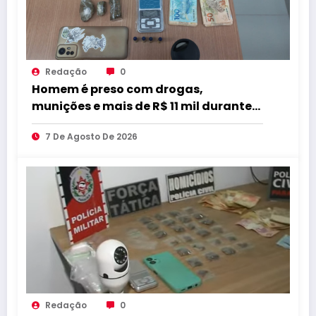
Redação
0
Homem é preso com drogas,
munições e mais de R$ 11 mil durante
operação em Marcação
7 De Agosto De 2026
Redação
0