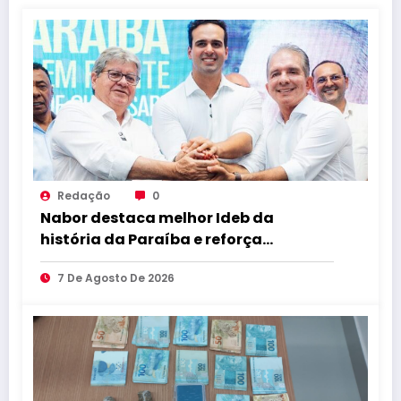
Redação
0
Nabor destaca melhor Ideb da
história da Paraíba e reforça
compromisso com educação de
7 De Agosto De 2026
qualidade