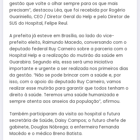
gestão que volte o olhar sempre para os que mais
precisam”, destacou Léa, que foi recebida por Rogério
Guariniello, CEO / Diretor Geral do Help e pelo Diretor de
SUS do Hospital, Felipe Reul.
A prefeita já esteve em Brasília, ao lado do vice-
prefeito eleito, Raimundo Macedo, conversando com o
deputado federal Ruy Carneiro sobre a parceria com o
Hospital Help e a realização do mutirão da saúde em
Guarabira. Segundo ela, essa será uma iniciativa
importante e urgente a ser realizada nos primeiros dias
da gestão. “Não se pode brincar com a saúde e, por
isso, com o apoio do deputado Ruy Carneiro, vamos
realizar esse mutirão para garantir que todos tenham o
direito à saúde. Teremos uma saúde humanizada e
sempre atenta aos anseios da população”, afirmou.
Também participaram da visita ao hospital a futura
secretária de Saúde, Daisy Campos; o futuro chefe de
gabinete, Douglas Nóbrega; a enfermeira Fernanda
Macêdo e o médico Breno Batista.