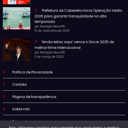
Prefeitura de Cabedelo inicia Operação Verão
2026 para garantir tranquilidade na alta
temporada
por Redação NewsPB
13 de novembro de 2025
‘Ainda estou aqui’ vence o Oscar 2025 de
melhor filme internacional
por Redação NewsPB
3 de março de 2025
Política de Privacidade
Contato
Página de transparência
Sobre nós
Termo de uso
Nós utilizamos cookies para garantir que você tenha a melhor