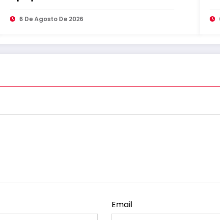
a
6 De Agosto De 2026
Email