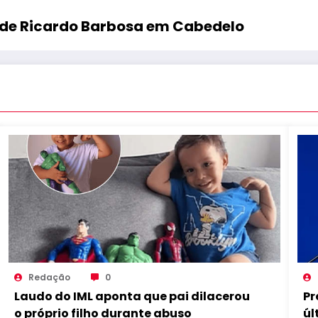
 de Ricardo Barbosa em Cabedelo
Redação
0
Laudo do IML aponta que pai dilacerou
Pr
o próprio filho durante abuso
úl