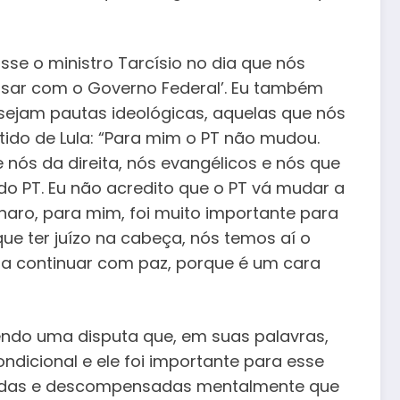
se o ministro Tarcísio no dia que nós
rsar com o Governo Federal’. Eu também
sejam pautas ideológicas, aquelas que nós
rtido de Lula: “Para mim o PT não mudou.
 nós da direita, nós evangélicos e nós que
do PT. Eu não acredito que o PT vá mudar a
aro, para mim, foi muito importante para
ue ter juízo na cabeça, nós temos aí o
ara continuar com paz, porque é um cara
ndo uma disputa que, em suas palavras,
ndicional e ele foi importante para esse
nadas e descompensadas mentalmente que