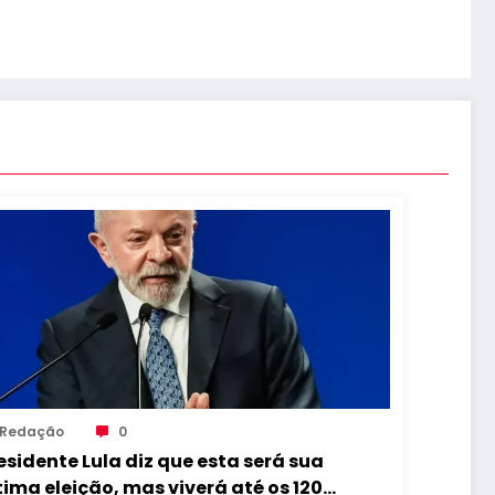
Redação
0
esidente Lula diz que esta será sua
tima eleição, mas viverá até os 120