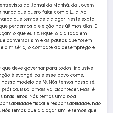
u entrevista ao Jornal da Manhã, da Jovem
 nunca que quero falar com o Lula. Ao
marca que temos de dialogar. Neste exato
que perdemos a eleição nos últimos dias. É
am o que eu fiz. Fiquei o dia todo em
que conversar sim e as pautas que forem
ate à miséria, o combate ao desemprego e
que deve governar para todos, inclusive
nação é evangélica e esse povo come,
o nosso modelo de fé. Nós temos nossa fé,
ática. Isso jamais vai acontecer. Mas, é
s brasileiros. Nós temos uma boa
onsabilidade fiscal e responsabilidade, não
o. Nós temos que dialogar sim, e temos que