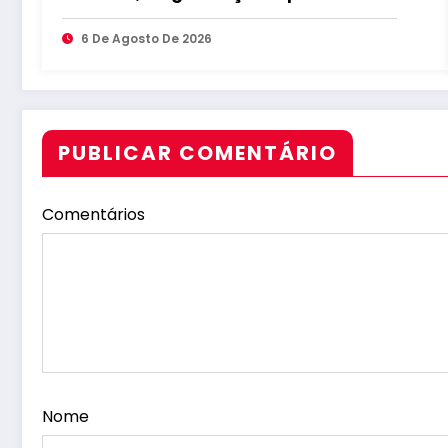
seguem ilegais
6 De Agosto De 2026
PUBLICAR COMENTÁRIO
Comentários
Nome