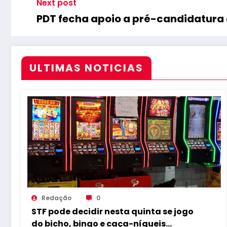
Next post
PDT fecha apoio a pré-candidatura
ULTIMAS NOTICIAS
Redação
0
STF pode decidir nesta quinta se jogo
do bicho, bingo e caça-níqueis