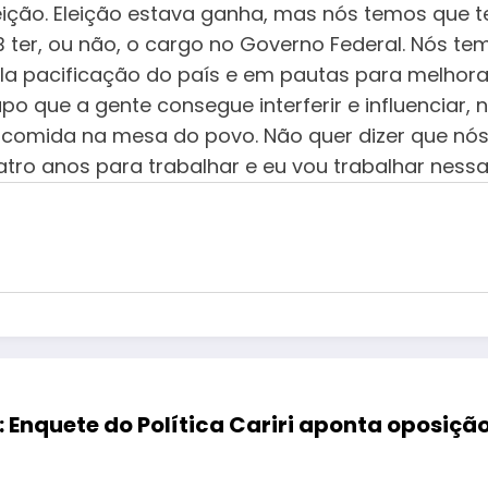
ição. Eleição estava ganha, mas nós temos que t
B ter, ou não, o cargo no Governo Federal. Nós tem
la pacificação do país e em pautas para melhorar
 que a gente consegue interferir e influenciar, nó
comida na mesa do povo. Não quer dizer que nó
atro anos para trabalhar e eu vou trabalhar nessa
: Enquete do Política Cariri aponta oposiçã