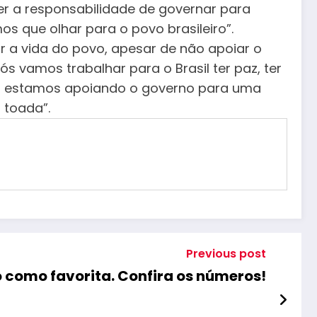
er a responsabilidade de governar para
os que olhar para o povo brasileiro”.
 a vida do povo, apesar de não apoiar o
s vamos trabalhar para o Brasil ter paz, ter
s estamos apoiando o governo para uma
 toada”.
Previous post
o como favorita. Confira os números!