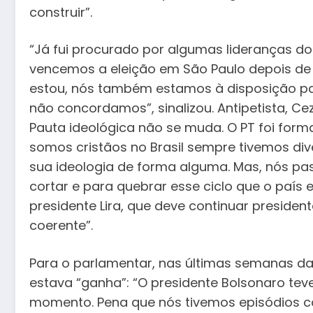
construir”.
“Já fui procurado por algumas lideranças do
vencemos a eleição em São Paulo depois de 
estou, nós também estamos à disposição par
não concordamos”, sinalizou. Antipetista, Ce
Pauta ideológica não se muda. O PT foi forma
somos cristãos no Brasil sempre tivemos div
sua ideologia de forma alguma. Mas, nós pa
cortar e para quebrar esse ciclo que o país 
presidente Lira, que deve continuar preside
coerente”.
Para o parlamentar, nas últimas semanas d
estava “ganha”: “O presidente Bolsonaro teve
momento. Pena que nós tivemos episódios