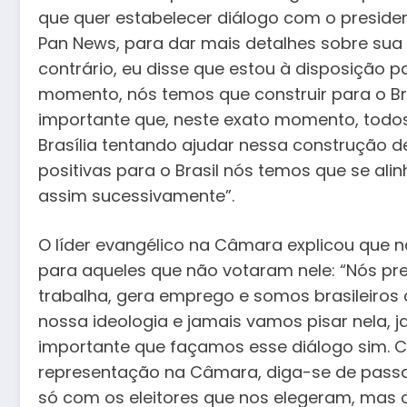
que quer estabelecer diálogo com o president
Pan News, para dar mais detalhes sobre sua
contrário, eu disse que estou à disposição
momento, nós temos que construir para o Bra
importante que, neste exato momento, todos 
Brasília tentando ajudar nessa construção 
positivas para o Brasil nós temos que se a
assim sucessivamente”.
O líder evangélico na Câmara explicou que 
para aqueles que não votaram nele: “Nós pr
trabalha, gera emprego e somos brasileiros 
nossa ideologia e jamais vamos pisar nela, 
importante que façamos esse diálogo sim. 
representação na Câmara, diga-se de passag
só com os eleitores que nos elegeram, mas co