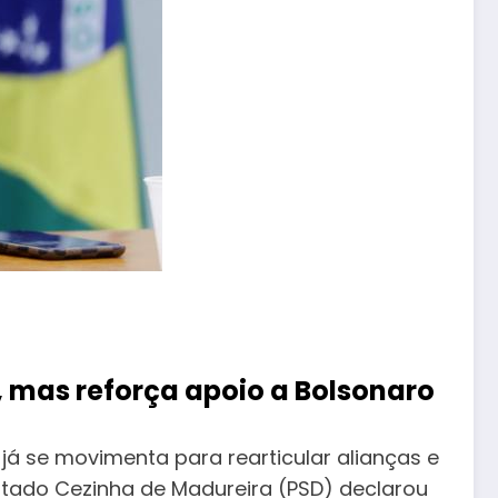
, mas reforça apoio a Bolsonaro
l já se movimenta para rearticular alianças e
putado Cezinha de Madureira (PSD) declarou