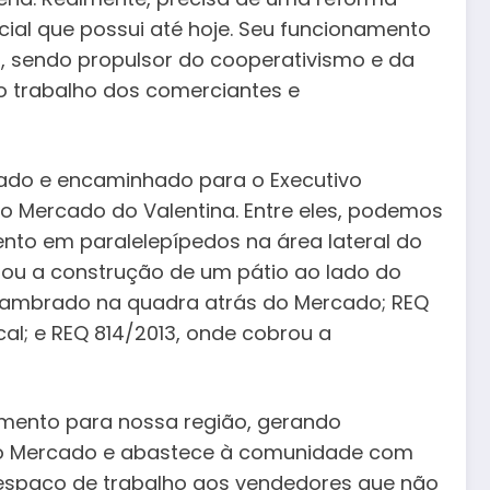
cial que possui até hoje. Seu funcionamento
, sendo propulsor do cooperativismo e da
o o trabalho dos comerciantes e
ado e encaminhado para o Executivo
no Mercado do Valentina. Entre eles, podemos
mento em paralelepípedos na área lateral do
citou a construção de um pátio ao lado do
e alambrado na quadra atrás do Mercado; REQ
al; e REQ 814/2013, onde cobrou a
vimento para nossa região, gerando
 do Mercado e abastece à comunidade com
m espaço de trabalho aos vendedores que não