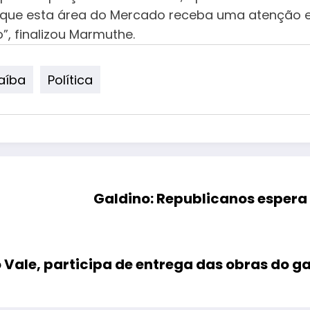
al que esta área do Mercado receba uma atenção e
, finalizou Marmuthe.
aíba
Política
Galdino: Republicanos espera
ale, participa de entrega das obras do g