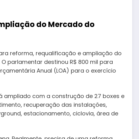
ampliação do Mercado do
ra reforma, requalificação e ampliação do
. O parlamentar destinou R$ 800 mil para
rçamentária Anual (LOA) para o exercício
erá ampliado com a construção de 27 boxes e
stimento, recuperação das instalações,
yground, estacionamento, ciclovia, área de
cena. Realmente, precisa de uma reforma