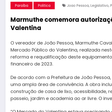
,
,
Paraíba
Politica
Joao Pessoa
Legislativo
Marmuthe comemora autorização
Valentina
O vereador de João Pessoa, Marmuthe Caval
Mercado Público do Valentina, realizada nest
reforma e requalificação deste equipamento
financeiro de 2023.
De acordo com a Prefeitura de João Pessoa,
uma ampla área de convivência. A obra inclui
construção de casa de lixo, acessibilidade, 
passeio, jardim e academia ao ar livre. O inv
“O Mercado do Valentina estava precisando d