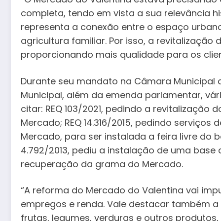
completa, tendo em vista a sua relevância h
representa a conexão entre o espaço urbano
agricultura familiar. Por isso, a revitaliza
proporcionando mais qualidade para os clien
Durante seu mandato na Câmara Municipal d
Municipal, além da emenda parlamentar, vári
citar: REQ 103/2021, pedindo a revitalização
Mercado; REQ 14.316/2015, pedindo serviços de
Mercado, para ser instalada a feira livre do
4.792/2013, pediu a instalação de uma base 
recuperação da grama do Mercado.
“A reforma do Mercado do Valentina vai impu
empregos e renda. Vale destacar também a 
frutas, legumes, verduras e outros produto