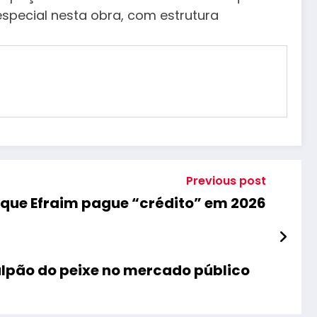
special nesta obra, com estrutura
Previous post
 que Efraim pague “crédito” em 2026
alpão do peixe no mercado público