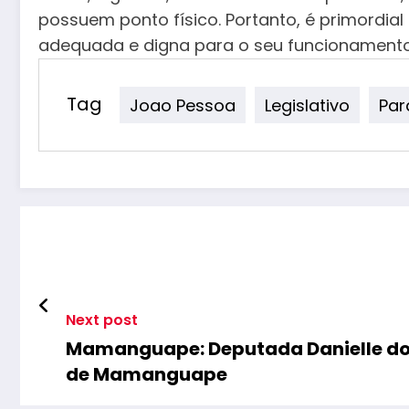
possuem ponto físico. Portanto, é primordi
adequada e digna para o seu funcionamento”
Tag
Joao Pessoa
Legislativo
Par
Next post
Mamanguape: Deputada Danielle do V
de Mamanguape