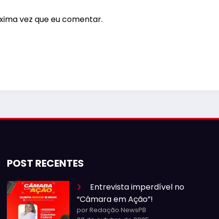
xima vez que eu comentar.
POST RECENTES
Entrevista imperdível no
“Câmara em Ação”!
por Redação NewsPB