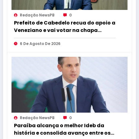
Redação NewsPB
0
Prefeito de Cabedelo recua do apoio a
Veneziano e vai votar na chapa
governista completa
6 De Agosto De 2026
Redação NewsPB
0
Paraíba alcança o melhor Ideb da
história e consolida avanço entre os