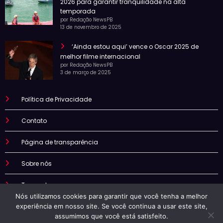
2026 para garantir tranquilidade na alta
temporada
por Redação NewsPB
13 de novembro de 2025
‘Ainda estou aqui’ vence o Oscar 2025 de
melhor filme internacional
por Redação NewsPB
3 de março de 2025
Política de Privacidade
Contato
Página de transparência
Sobre nós
Termo de uso
Nós utilizamos cookies para garantir que você tenha a melhor
experiência em nosso site. Se você continua a usar este site,
assumimos que você está satisfeito.