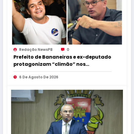
Redação NewsPB
0
Prefeito de Bananeiras e ex-deputado
protagonizam “climão” nos
bastidores da convenção de Lucas
6 De Agosto De 2026