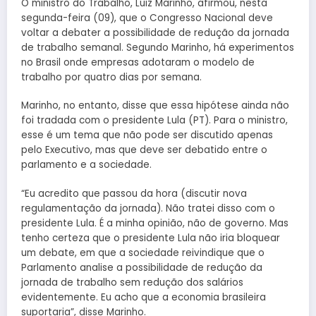
O ministro do Trabalho, Luiz Marinho, afirmou, nesta
segunda-feira (09), que o Congresso Nacional deve
voltar a debater a possibilidade de redução da jornada
de trabalho semanal. Segundo Marinho, há experimentos
no Brasil onde empresas adotaram o modelo de
trabalho por quatro dias por semana.
Marinho, no entanto, disse que essa hipótese ainda não
foi tradada com o presidente Lula (PT). Para o ministro,
esse é um tema que não pode ser discutido apenas
pelo Executivo, mas que deve ser debatido entre o
parlamento e a sociedade.
“Eu acredito que passou da hora (discutir nova
regulamentação da jornada). Não tratei disso com o
presidente Lula. É a minha opinião, não de governo. Mas
tenho certeza que o presidente Lula não iria bloquear
um debate, em que a sociedade reivindique que o
Parlamento analise a possibilidade de redução da
jornada de trabalho sem redução dos salários
evidentemente. Eu acho que a economia brasileira
suportaria”, disse Marinho.