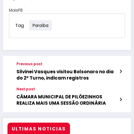
MaisPB
Tag
Paraíba
Previous post
Silvinei Vasques visitou Bolsonaro no dia
do 2º Turno, indicam registros
Next post
CÂMARA MUNICIPAL DE PILÕEZINHOS
REALIZA MAIS UMA SESSÃO ORDINÁRIA
ULTIMAS NOTICIAS