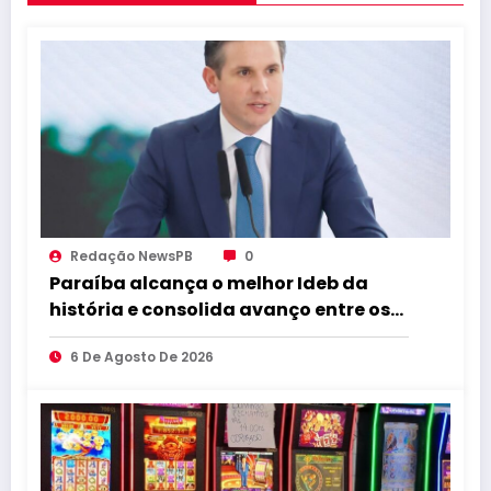
Redação NewsPB
0
Paraíba alcança o melhor Ideb da
história e consolida avanço entre os
maiores do Brasil
6 De Agosto De 2026