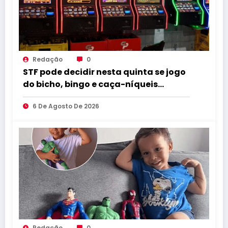
Redação
0
STF pode decidir nesta quinta se jogo
do bicho, bingo e caça-níqueis
seguem ilegais
6 De Agosto De 2026
Redação
0