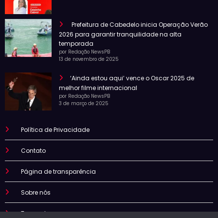
Prefeitura de Cabedelo inicia Operação Verão
2026 para garantir tranquilidade na alta
temporada
por Redação NewsPB
13 de novembro de 2025
‘Ainda estou aqui’ vence o Oscar 2025 de
melhor filme internacional
por Redação NewsPB
3 de março de 2025
Política de Privacidade
Contato
Página de transparência
Sobre nós
Termo de uso