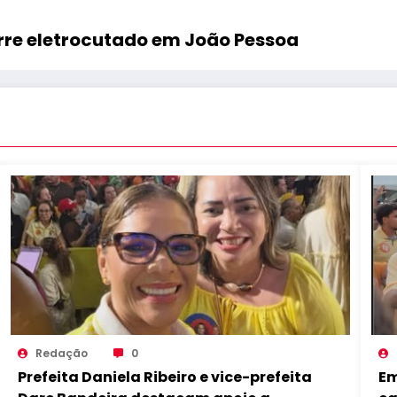
orre eletrocutado em João Pessoa
Redação
0
Prefeita Daniela Ribeiro e vice-prefeita
Em