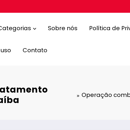
Categorias
Sobre nós
Política de Pr
 uso
Contato
matamento
Operação comba
aíba