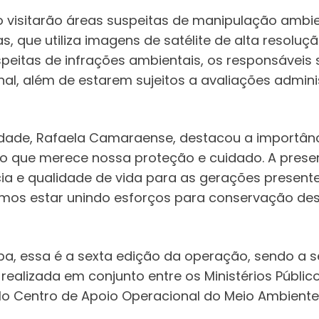
ão visitarão áreas suspeitas de manipulação ambie
, que utiliza imagens de satélite de alta resolu
eitas de infrações ambientais, os responsáveis
iminal, além de estarem sujeitos a avaliações adm
lidade, Rafaela Camaraense, destacou a importân
aro que merece nossa proteção e cuidado. A pre
 e qualidade de vida para as gerações presentes 
os estar unindo esforços para conservação dess
ba, essa é a sexta edição da operação, sendo a s
ealizada em conjunto entre os Ministérios Públi
 pelo Centro de Apoio Operacional do Meio Ambient