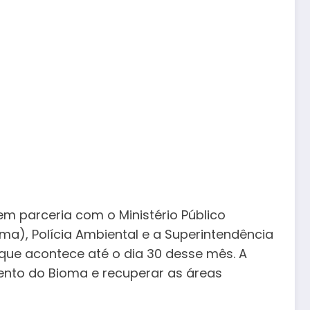
em parceria com o Ministério Público
ama), Polícia Ambiental e a Superintendência
que acontece até o dia 30 desse mês. A
nto do Bioma e recuperar as áreas