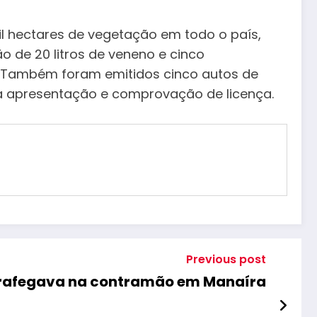
l hectares de vegetação em todo o país,
 de 20 litros de veneno e cinco
. Também foram emitidos cinco autos de
ara apresentação e comprovação de licença.
Previous post
trafegava na contramão em Manaíra