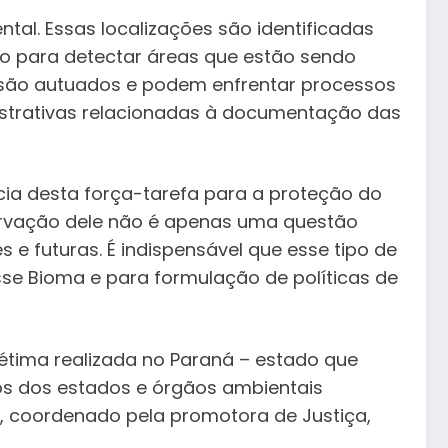
ntal. Essas localizações são identificadas
ção para detectar áreas que estão sendo
 são autuados e podem enfrentar processos
inistrativas relacionadas à documentação das
cia desta força-tarefa para a proteção do
servação dele não é apenas uma questão
e futuras. É indispensável que esse tipo de
e Bioma e para formulação de políticas de
étima realizada no Paraná – estado que
cos dos estados e órgãos ambientais
e, coordenado pela promotora de Justiça,