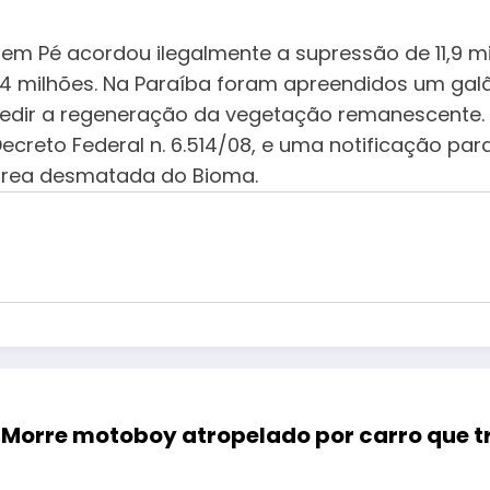
em Pé acordou ilegalmente a supressão de 11,9 mi
4 milhões. Na Paraíba foram apreendidos um galão
impedir a regeneração da vegetação remanescente
 Decreto Federal n. 6.514/08, e uma notificação p
 área desmatada do Bioma.
Morre motoboy atropelado por carro que 