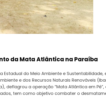
o da Mata Atlântica na Paraíba
a Estadual do Meio Ambiente e Sustentabilidade, 
o Ambiente e dos Recursos Naturais Renováveis (Ib
, deflagrou a operação “Mata Atlântica em Pé”, 
tados, tem como objetivo combater o desmatame