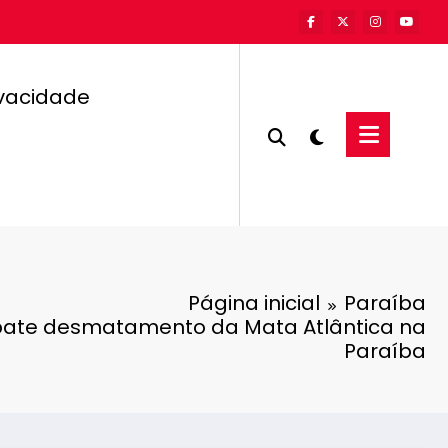
ivacidade
Página inicial
Paraíba
te desmatamento da Mata Atlântica na
Paraíba