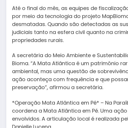
Até o final do mês, as equipes de fiscalizaç
por meio da tecnologia do projeto MapBiomas
desmatadas. Quando são detectadas as susp
judiciais tanto na esfera civil quanto na cr
propriedades rurais.
A secretária do Meio Ambiente e Sustentabi
Bioma. “A Mata Atlântica é um patrimônio r
ambiental, mas uma questão de sobrevivência
ação aconteça com frequência e que possam
preservação”, afirmou a secretária.
*Operação Mata Atlântica em Pé* – Na Paraí
coordena a Mata Atlântica em Pé. Uma ação r
envolvidos. A articulação local é realizada
Danielle Lucena.