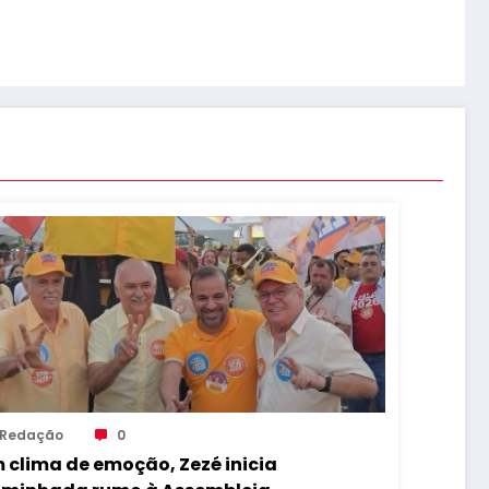
Redação
0
 clima de emoção, Zezé inicia