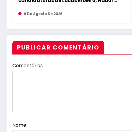
candidaturas de Lucas Ribeiro, Nabor,
Hugo Motta e Danielle do Vale durante
convenção
6 De Agosto De 2026
PUBLICAR COMENTÁRIO
Comentários
Nome