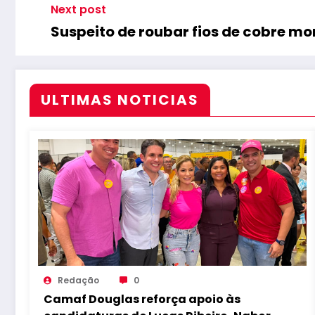
Next post
Suspeito de roubar fios de cobre m
ULTIMAS NOTICIAS
Redação
0
Camaf Douglas reforça apoio às