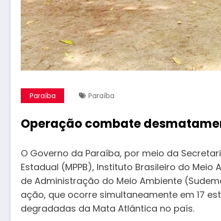
Paraíba
Paraíba
Operação combate desmatament
O Governo da Paraíba, por meio da Secretari
Estadual (MPPB), Instituto Brasileiro do Mei
de Administração do Meio Ambiente (Sudema)
ação, que ocorre simultaneamente em 17 es
degradadas da Mata Atlântica no país.