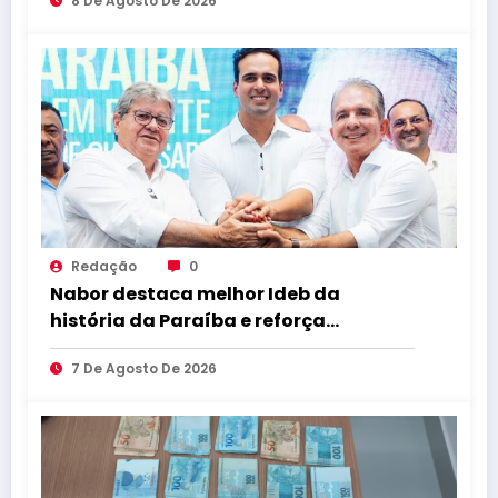
8 De Agosto De 2026
Tabu
Redação
0
Nabor destaca melhor Ideb da
história da Paraíba e reforça
compromisso com educação de
7 De Agosto De 2026
qualidade