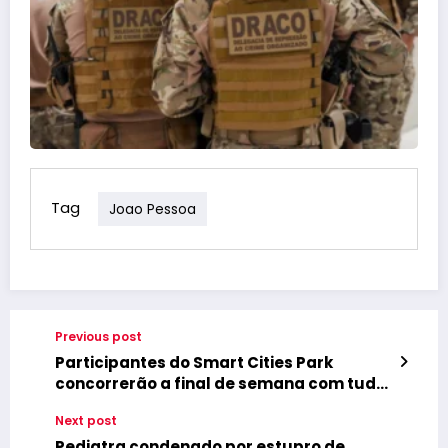
Tag
Joao Pessoa
Previous post
Participantes do Smart Cities Park
concorrerão a final de semana com tudo
pago na Serra Gaúcha
Next post
Pediatra condenado por estupro de